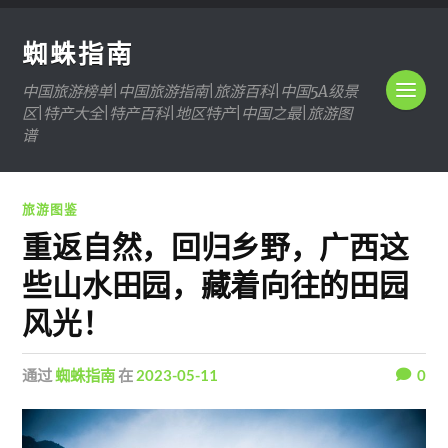
蜘蛛指南
中国旅游榜单|中国旅游指南|旅游百科|中国5A级景
区|特产大全|特产百科|地区特产|中国之最|旅游图
谱
旅游图鉴
​重返自然，回归乡野，广西这
些山水田园，藏着向往的田园
风光！
通过
蜘蛛指南
在
2023-05-11
0