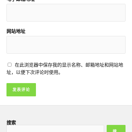
网站地址
在此浏览器中保存我的显示名称、邮箱地址和网站地
址，以便下次评论时使用。
搜索
搜