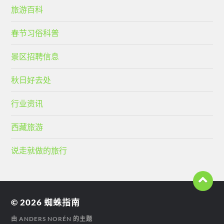
旅游百科
春节习俗科普
景区招聘信息
秋日好去处
行业资讯
西藏旅游
说走就做的旅行
© 2026
蜘蛛指南
由
ANDERS NORÉN
的主题