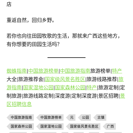
店
重返自然，回归乡野。
若你也向往田园牧歌的生活，那就来广西这些地方，
有你想要的田园生活吗？
蜘蛛指南
|
中国旅游榜单
|
中国旅游指南
旅游榜单|
特产
大全|旅游推荐会|
国家级风景名胜区
|旅游线路推荐|
旅
游指南
|
国家湿地公园
|
国家森林公园
|
特产
|旅游定制|定
制旅游|旅游线路定制|深度游|定制深度游|景区招聘|
景
区招聘信息
中国旅游指南
中国旅游榜单
元
公园
古镇
国家森林公园
国家湿地公园
国家级风景名胜区
广西