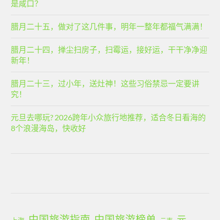
是咸口？
腊月二十五，做对了这几件事，明年一整年都福气满满！
腊月二十四，掸尘扫房子，扫霉运，接好运，干干净净迎
新年！
腊月二十三，过小年，送灶神！这些习俗禁忌一定要讲
究！
元旦去哪玩? 2026跨年小众旅行地推荐，适合冬日看海的
8个浪漫海岛，快收好
中国旅游指南
中国旅游榜单
元