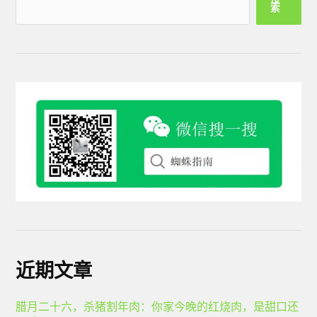
索
近期文章
腊月二十六，杀猪割年肉：你家今晚的红烧肉，是甜口还