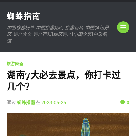
蜘蛛指南
中国旅游榜单|中国旅游指南|旅游百科|中国5A级景
区|特产大全|特产百科|地区特产|中国之最|旅游图
谱
旅游图鉴
湖南7大必去景点，你打卡过
几个？
通过
蜘蛛指南
在
2023-05-25
0