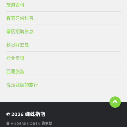
旅游百科
春节习俗科普
景区招聘信息
秋日好去处
行业资讯
西藏旅游
说走就做的旅行
© 2026
蜘蛛指南
由
ANDERS NORÉN
的主题