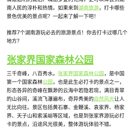
南人民的淳朴和热情。如果来到
湖南旅游
，打卡哪些
景色优美的景点呢？一起来了解一下吧！
推荐7个湖南游玩必去的旅游景点！你去打卡过哪几个
地方？
张家界
国家森林公园
三千奇峰，八百秀水。
张家界
国家森林公园
，是中国
第一个国家森林
公园
，也是此生必打卡的景点之一，
形态各异的奇峰在飘渺的云海中若隐若现，满目青翠
的山谷间，溪流飞瀑遍布，奇异秀美的
自然风光
让人
无比向往。景区包括黄石寨、金鞭溪、袁家界、杨家
界、天子山和索溪峪等区域，也是到张家界游玩必打
卡的景点，沿途风光很美，整体游玩体验不错。