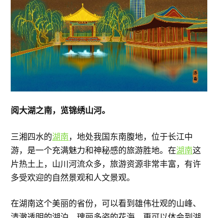
阅大湖之南，览锦绣山河。
三湘四水的
湖南
，地处我国东南腹地，位于长江中
游，是一个充满魅力和神秘感的旅游胜地。在
湖南
这
片热土上，山川河流众多，旅游资源非常丰富，有许
多受欢迎的自然景观和人文景观。
在湖南这个美丽的省份，可以看到雄伟壮观的山峰、
清澈透明的湖泊、瑰丽多姿的花海，更可以体会到湖