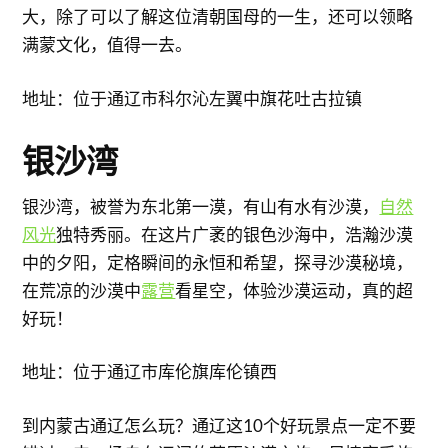
大，除了可以了解这位清朝国母的一生，还可以领略
满蒙文化，值得一去。
地址：位于通辽市科尔沁左翼中旗花吐古拉镇
银沙湾
银沙湾，被誉为东北第一漠，有山有水有沙漠，
自然
风光
独特秀丽。在这片广袤的银色沙海中，浩瀚沙漠
中的夕阳，定格瞬间的永恒和希望，探寻沙漠秘境，
在荒凉的沙漠中
露营
看星空，体验沙漠运动，真的超
好玩！
地址：位于通辽市库伦旗库伦镇西
到内蒙古通辽怎么玩？通辽这10个好玩景点一定不要