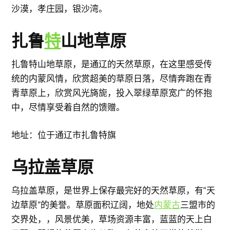
沙漠，孝庄园，银沙湾。
扎鲁
特
山地草原
扎鲁特山地草原，是通辽的天然草原，在这里感受传
统的内蒙风情，欣赏超美的草原日落，尽情奔跑在青
青草原上，欣赏风光旖旎，投入翠绿草原宽广的怀抱
中，尽情享受着自然的馈赠。
地址：位于通辽市扎鲁特旗
乌拉盖草原
乌拉盖草原，是世界上保存最完好的天然草原，有“天
边草原”的美誉。草原面积辽阔，地处
内蒙古
三盟市的
交界处，，风景优美，草场资源丰富，蓝蓝的天上白