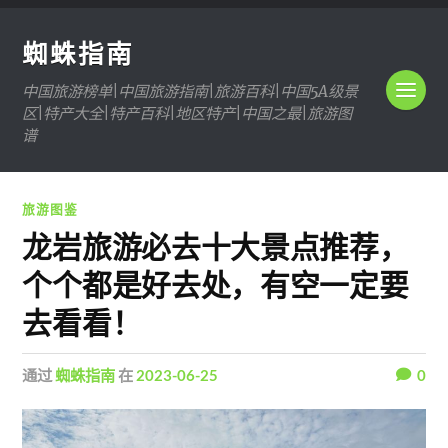
蜘蛛指南
中国旅游榜单|中国旅游指南|旅游百科|中国5A级景
区|特产大全|特产百科|地区特产|中国之最|旅游图
谱
旅游图鉴
龙岩旅游必去十大景点推荐，
个个都是好去处，有空一定要
去看看！
通过
蜘蛛指南
在
2023-06-25
0