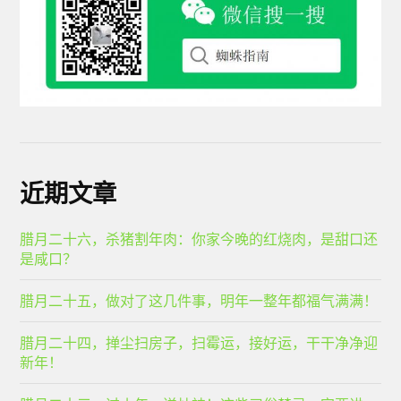
近期文章
腊月二十六，杀猪割年肉：你家今晚的红烧肉，是甜口还
是咸口？
腊月二十五，做对了这几件事，明年一整年都福气满满！
腊月二十四，掸尘扫房子，扫霉运，接好运，干干净净迎
新年！