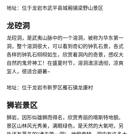
地址：位于龙岩市武平县城厢镇梁野山景区
龙硿洞
龙硿洞，是武夷山脉中的一个溶洞，被称为华东第一
洞，整个溶洞很大，可以看到奇幻的钟乳石景，各式
各样的钟乳石栩栩如生，欣赏着洞内的奇景，感叹大
自然的鬼斧神工！在盛夏时节，溶洞清凉透彻，凉爽
宜人，很适合避暑~
地址：位于龙岩市新罗区雁石镇龙康村
狮岩景区
狮岩，因形似雄狮而得名，欣赏秀丽的喀斯特地貌。
景区山林风光秀美，满眼绿色，是天然的大氧吧，另