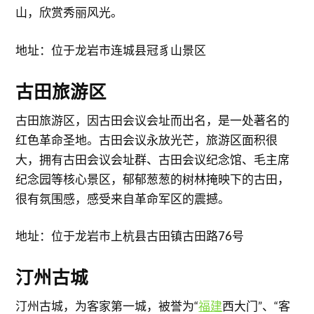
山，欣赏秀丽风光。
地址：位于龙岩市连城县冠豸山景区
古田旅游区
​古田旅游区，因古田会议会址而出名，是一处著名的
红色革命圣地。古田会议永放光芒，旅游区面积很
大，拥有古田会议会址群、古田会议纪念馆、毛主席
纪念园等核心景区，郁郁葱葱的树林掩映下的古田，
很有氛围感，感受来自革命军区的震撼。
地址：位于龙岩市上杭县古田镇古田路76号
汀州古城
汀州古城，为客家第一城，被誉为“
福建
西大门”、“客