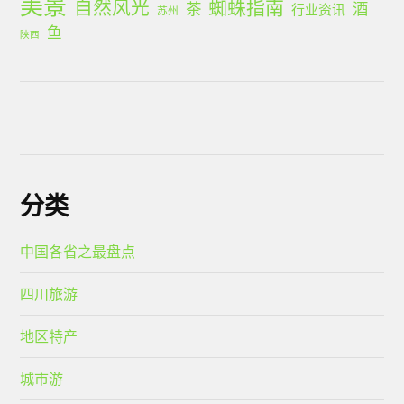
美景
蜘蛛指南
自然风光
茶
酒
行业资讯
苏州
鱼
陕西
分类
中国各省之最盘点
四川旅游
地区特产
城市游