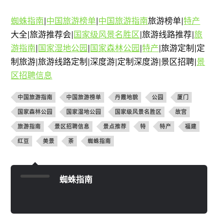
蜘蛛指南
|
中国旅游榜单
|
中国旅游指南
旅游榜单|
特产
大全|旅游推荐会|
国家级风景名胜区
|旅游线路推荐|
旅
游指南
|
国家湿地公园
|
国家森林公园
|
特产
|旅游定制|定
制旅游|旅游线路定制|深度游|定制深度游|景区招聘|
景
区招聘信息
中国旅游指南
中国旅游榜单
丹霞地貌
公园
厦门
国家森林公园
国家湿地公园
国家级风景名胜区
故宫
旅游指南
景区招聘信息
景点推荐
特
特产
福建
红豆
美景
茶
蜘蛛指南
蜘蛛指南