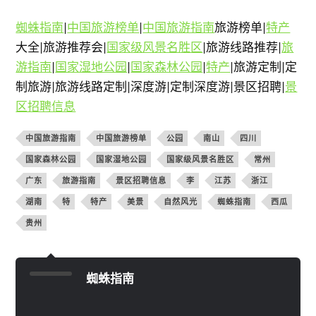
蜘蛛指南
|
中国旅游榜单
|
中国旅游指南
旅游榜单|
特产
大全|旅游推荐会|
国家级风景名胜区
|旅游线路推荐|
旅
游指南
|
国家湿地公园
|
国家森林公园
|
特产
|旅游定制|定
制旅游|旅游线路定制|深度游|定制深度游|景区招聘|
景
区招聘信息
中国旅游指南
中国旅游榜单
公园
南山
四川
国家森林公园
国家湿地公园
国家级风景名胜区
常州
广东
旅游指南
景区招聘信息
李
江苏
浙江
湖南
特
特产
美景
自然风光
蜘蛛指南
西瓜
贵州
蜘蛛指南