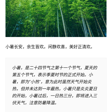
小暑长安，余生皆欢。闲静欢喜，美好正清欢。
小暑，是二十四节气之第十一个节气，夏天的
第五个节气，表示季夏时节的正式开始。小
暑，即为“小热”，意为此时虽然天气开始炎
热，但并未达到一年最热，小暑只是炎炎夏日
的开始，小暑过后，一日热三分，即将进入三
伏天气，注意防暑降温。