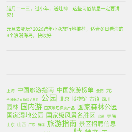
腊月二十三，过小年，送灶神！这些习俗禁忌一定要讲
究！
元旦去哪玩? 2026跨年小众旅行地推荐，适合冬日看海的
8个浪漫海岛，快收好
中国旅游指南
中国旅游榜单
元
上海
云南
公园
北京
古镇
博物馆
四川
全国重点文物保护单位
国内游
国家森林公园
园林
国家地理标志产品
国家湿地公园
国家级风景名胜区
寺庙
安徽
旅游指南
景区招聘信息
山西
山东
广东
新疆
特