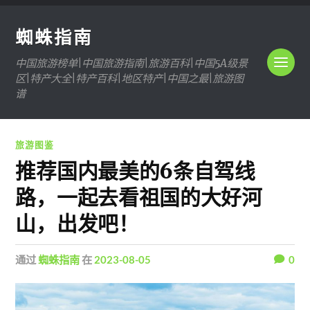
蜘蛛指南
中国旅游榜单|中国旅游指南|旅游百科|中国5A级景
区|特产大全|特产百科|地区特产|中国之最|旅游图
谱
旅游图鉴
推荐国内最美的6条自驾线
路，一起去看祖国的大好河
山，出发吧！
通过
蜘蛛指南
在
2023-08-05
0