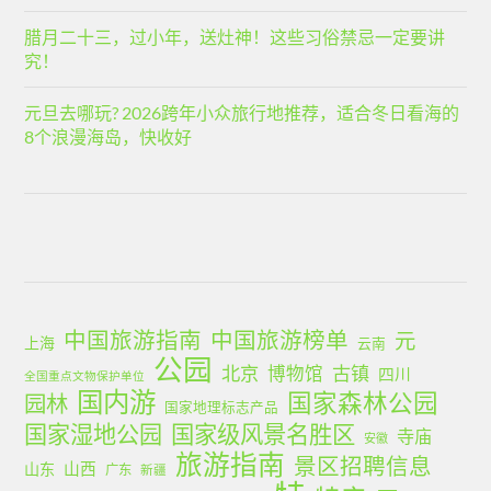
腊月二十三，过小年，送灶神！这些习俗禁忌一定要讲
究！
元旦去哪玩? 2026跨年小众旅行地推荐，适合冬日看海的
8个浪漫海岛，快收好
中国旅游指南
中国旅游榜单
元
上海
云南
公园
北京
古镇
博物馆
四川
全国重点文物保护单位
国内游
国家森林公园
园林
国家地理标志产品
国家湿地公园
国家级风景名胜区
寺庙
安徽
旅游指南
景区招聘信息
山西
山东
广东
新疆