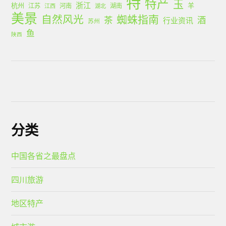
特
特产
玉
浙江
杭州
羊
江苏
河南
湖南
江西
湖北
美景
蜘蛛指南
自然风光
茶
酒
行业资讯
苏州
鱼
陕西
分类
中国各省之最盘点
四川旅游
地区特产