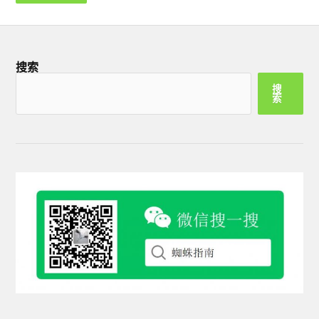
搜索
搜
索