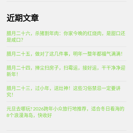
近期文章
腊月二十六，杀猪割年肉：你家今晚的红烧肉，是甜口还
是咸口？
腊月二十五，做对了这几件事，明年一整年都福气满满！
腊月二十四，掸尘扫房子，扫霉运，接好运，干干净净迎
新年！
腊月二十三，过小年，送灶神！这些习俗禁忌一定要讲
究！
元旦去哪玩? 2026跨年小众旅行地推荐，适合冬日看海的
8个浪漫海岛，快收好