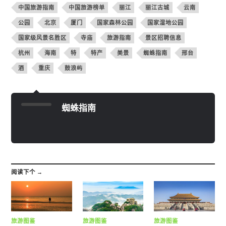
中国旅游指南
中国旅游榜单
丽江
丽江古城
云南
公园
北京
厦门
国家森林公园
国家湿地公园
国家级风景名胜区
寺庙
旅游指南
景区招聘信息
杭州
海南
特
特产
美景
蜘蛛指南
邢台
酒
重庆
鼓浪屿
蜘蛛指南
阅读下个 →
旅游图鉴
旅游图鉴
旅游图鉴