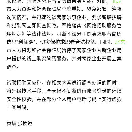
联招聘、猎聘网求职者简历被售卖问题。对此，
北京
市人力资源和社会保障局高度重视、紧急部署，连夜
询问情况，并迅速约谈两家涉事企业，要求智联招聘
和猎聘网立即彻查彻改，严格落实《网络招聘服务管
理规定》等法律法规，阻断不法分子倒卖求职者简历
信息“利益链”，切实保护求职者合法权益。同时，
北京
市人力资源和社会保障局暂停了两家企业为新企业用
户提供的线上购买简历服务，并对两家企业开展立案
调查。
智联招聘回应称，在相关内容进行调查处理的同时，
将升级技术手段，全天候不间断进行账号登录的环境
安全性校验，并在部分个人用户电话号码上实行虚拟
中间号码。
责编 张杨运