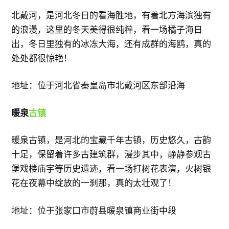
北戴河，是河北冬日的看海胜地，有着北方海滨独有
的浪漫，这里的冬天美得很纯粹，看一场橘子海日
出，冬日里独有的冰冻大海，还有成群的海鸥，真的
处处都很惊艳！
地址：位于河北省秦皇岛市北戴河区东部沿海
暖泉
古镇
暖泉古镇，是河北的宝藏千年古镇，历史悠久，古韵
十足，保留着许多古建筑群，漫步其中，静静参观古
堡戏楼庙宇等历史遗迹，看一场打树花表演，火树银
花在夜幕中绽放的一刹那，真的太壮观了！
地址：位于张家口市蔚县暖泉镇商业街中段