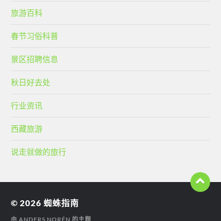
旅游百科
春节习俗科普
景区招聘信息
秋日好去处
行业资讯
西藏旅游
说走就做的旅行
© 2026
蜘蛛指南
由
ANDERS NORÉN
的主题