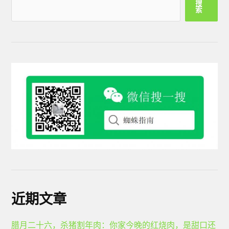
搜
索
近期文章
腊月二十六，杀猪割年肉：你家今晚的红烧肉，是甜口还