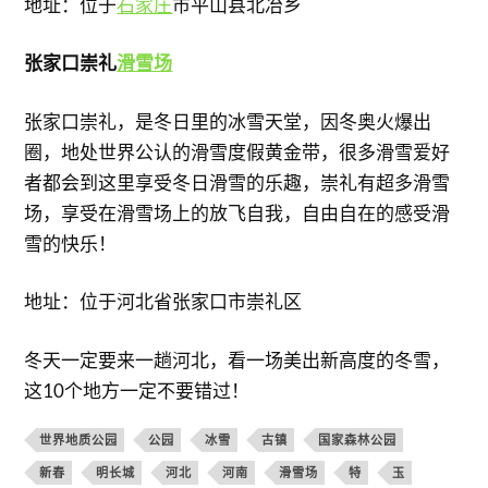
地址：位于
石家庄
市平山县北冶乡
张家口崇礼
滑雪场
张家口崇礼，是冬日里的冰雪天堂，因冬奥火爆出
圈，地处世界公认的滑雪度假黄金带，很多滑雪爱好
者都会到这里享受冬日滑雪的乐趣，崇礼有超多滑雪
场，享受在滑雪场上的放飞自我，自由自在的感受滑
雪的快乐！
地址：位于河北省张家口市崇礼区
冬天一定要来一趟河北，看一场美出新高度的冬雪，
这10个地方一定不要错过！
世界地质公园
公园
冰雪
古镇
国家森林公园
新春
明长城
河北
河南
滑雪场
特
玉