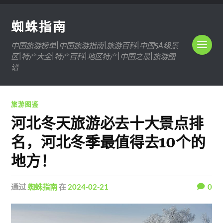
蜘蛛指南
中国旅游榜单|中国旅游指南|旅游百科|中国5A级景
区|特产大全|特产百科|地区特产|中国之最|旅游图
谱
旅游图鉴
河北冬天旅游必去十大景点排
名，河北冬季最值得去10个的
地方！
通过
蜘蛛指南
在
2024-02-21
0