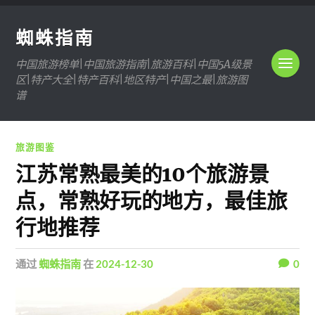
蜘蛛指南
中国旅游榜单|中国旅游指南|旅游百科|中国5A级景
区|特产大全|特产百科|地区特产|中国之最|旅游图
谱
旅游图鉴
江苏常熟最美的10个旅游景
点，常熟好玩的地方，最佳旅
行地推荐
通过
蜘蛛指南
在
2024-12-30
0