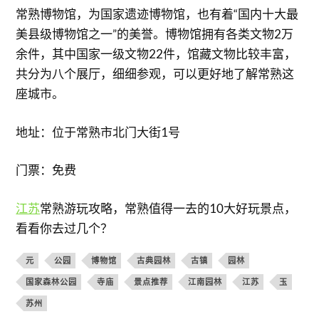
常熟博物馆，为国家遗迹博物馆，也有着“国内十大最
美县级博物馆之一”的美誉。博物馆拥有各类文物2万
余件，其中国家一级文物22件，馆藏文物比较丰富，
共分为八个展厅，细细参观，可以更好地了解常熟这
座城市。
地址：位于常熟市北门大街1号
门票：免费
江苏
常熟游玩攻略，常熟值得一去的10大好玩景点，
看看你去过几个？
元
公园
博物馆
古典园林
古镇
园林
国家森林公园
寺庙
景点推荐
江南园林
江苏
玉
苏州