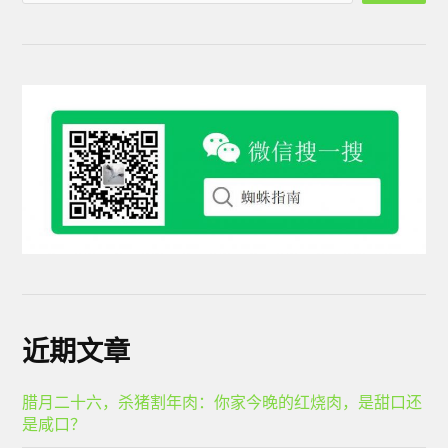
近期文章
腊月二十六，杀猪割年肉：你家今晚的红烧肉，是甜口还
是咸口？