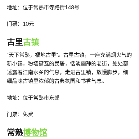
地址：位于常熟市寺路街148号
门票：10元
​古里
古镇
“天下常熟，福地古里”。古里古镇，一座充满烟火气的
新小镇，粉墙黛瓦的民居，恬淡幽静的老街，处处都
透露着江南水乡的气息，走进古里镇，放慢脚步，细
细品味古镇里浓郁的古典氛围和书香气息。
地址：位于常熟市东郊
门票：免费
常熟
博物馆