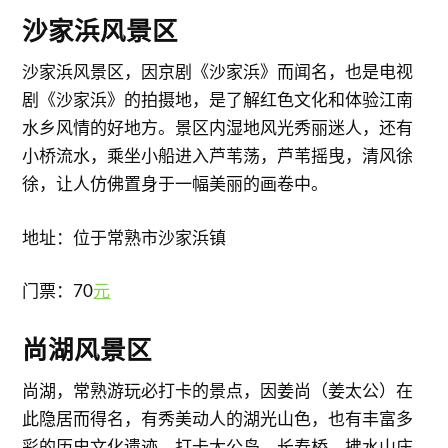
​沙家浜风景区
沙家浜风景区，因京剧《沙家浜》而闻名，也是电视
剧《沙家浜》的拍摄地，是了解红色文化和体验江南
水乡风情的好地方。景区内湿地风光秀丽迷人，还有
小桥流水，乘坐小船进入芦苇荡，芦苇摇曳，清风徐
徐，让人仿佛置身于一幅美丽的画卷中。
地址：位于常熟市沙家浜镇
门票：70
元
​尚湖风景区
尚湖，常熟游玩必打卡的景点，因姜尚（姜太公）在
此隐居而得名，有秀美动人的湖光山色，也有丰富多
彩的历史文化遗迹，打卡太公岛、长寿桥、拂水山庄