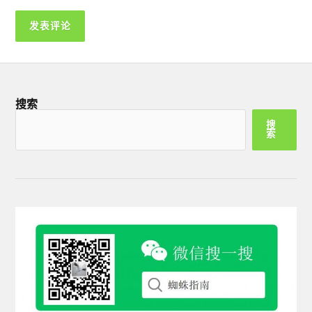
搜索
搜
索