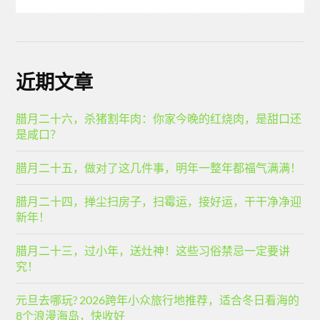
近期文章
腊月二十六，杀猪割年肉：你家今晚的红烧肉，是甜口还
是咸口？
腊月二十五，做对了这几件事，明年一整年都福气满满！
腊月二十四，掸尘扫房子，扫霉运，接好运，干干净净迎
新年！
腊月二十三，过小年，送灶神！这些习俗禁忌一定要讲
究！
元旦去哪玩? 2026跨年小众旅行地推荐，适合冬日看海的
8个浪漫海岛，快收好