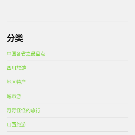
分类
中国各省之最盘点
四川旅游
地区特产
城市游
奇奇怪怪的旅行
山西旅游