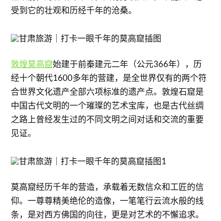
受到它的壮观和历经千年的沧桑。
敦煌莫高窟
始建于前秦建元二年（公元366年），历
经十个朝代1600多年的营建，是全世界仅有的两个符
合世界文化遗产全部六项标准的遗产点。敦煌石窟是
中国古代文明的一个璀璨的艺术宝库，也是古代丝绸
之路上曾经发生过的不同文明之间对话和交流的重要
见证。
莫高窟经历千年的营造，承载着无数信众和工匠的信
仰。一尊尊精美绝伦的造像，一笔笔行云流水般的线
条，是对西方佛国的向往，更是对艺术的不懈追求。