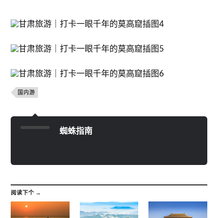
国内游
蜘蛛指南
阅读下个 →