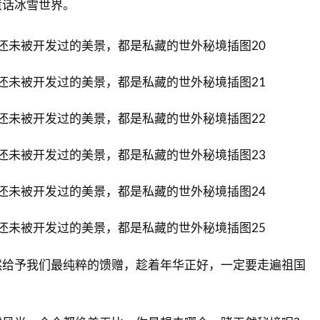
童话冰雪世界。
然给予我们最纯粹的馈赠，趁着年华正好，一定要走遍祖国