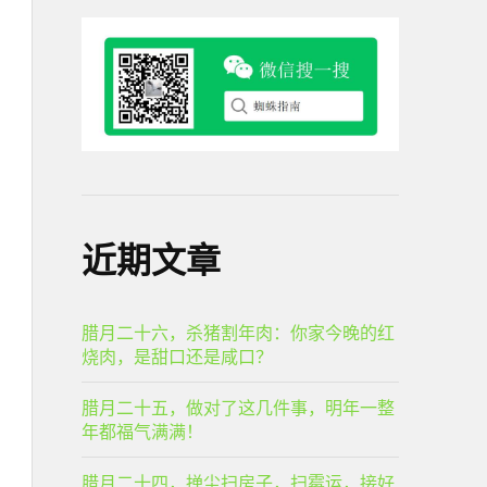
近期文章
腊月二十六，杀猪割年肉：你家今晚的红
烧肉，是甜口还是咸口？
腊月二十五，做对了这几件事，明年一整
年都福气满满！
腊月二十四，掸尘扫房子，扫霉运，接好