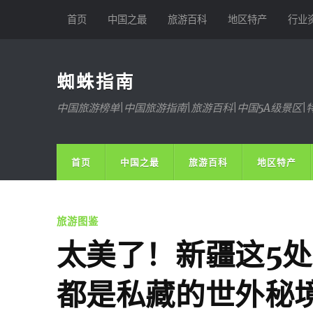
首页
中国之最
旅游百科
地区特产
行业
蜘蛛指南
中国旅游榜单|中国旅游指南|旅游百科|中国5A级景区|
首页
中国之最
旅游百科
地区特产
旅游图鉴
太美了！新疆这5
都是私藏的世外秘