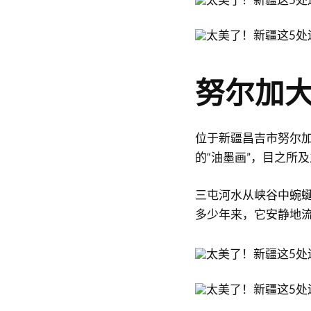
努尔加
位于新疆昌吉市努尔
的“油墨画”，目之所
三屯河水从峡谷中蜿
多少年来，它安静地