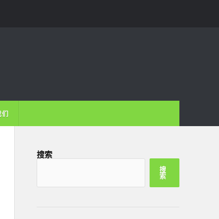
我们
搜索
搜
索