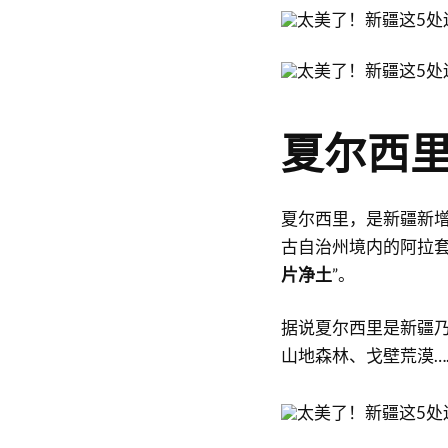
夏尔西
夏尔西里，是新疆新
古自治州境内的阿拉套
片净土
”。
据说夏尔西里是新疆
山地森林、戈壁荒漠…