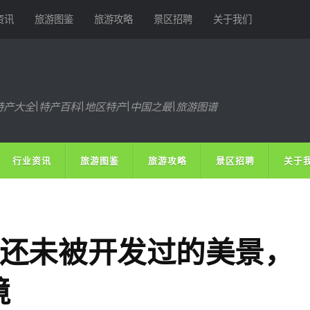
资讯
旅游图鉴
旅游攻略
景区招聘
关于我们
特产大全|特产百科|地区特产|中国之最|旅游图谱
行业资讯
旅游图鉴
旅游攻略
景区招聘
关于
处还未被开发过的美景，
境