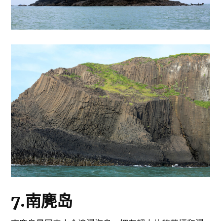
7.南麂岛