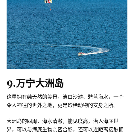
9.万宁大洲岛
这里拥有纯天然的美景，洁白沙滩、碧蓝海水，一个
令人神往的世外之地，更是珍稀动物的安身之所。
大洲岛的四周，海水清澈，能见度高，潜入海底世
界，可以与海底生物亲密合影，还可以近距离接触拥