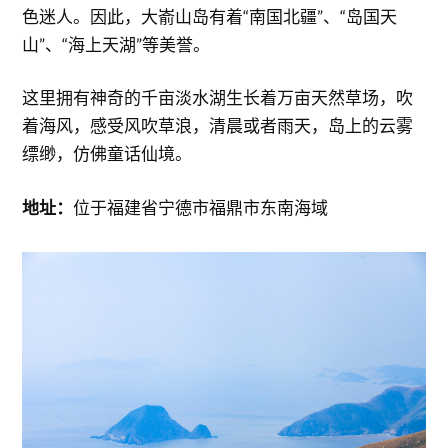
色迷人。因此，大嵛山岛有着“南国北疆”、“岛国天
山”、“海上天湖”等美誉。
这里拥有神奇的千亩淡水湖生长着万亩天然草场，吹
着海风，感受风吹草浪，清晨或者雨天，岛上的云雾
缥缈，仿佛童话仙境。
地址：
位于福建省宁德市福鼎市东南海域