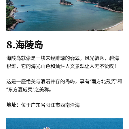
8.海陵岛
海陵岛就像是一块未经雕琢的翡翠，风光毓秀，碧海
银滩，它的海光山色和灿烂人文景观让人无不赞叹！
这是一座绝美与浪漫并存的岛屿，享有“南方北戴河”和
“东方夏威夷”之美称。
地址：
位于广东省阳江市西南沿海