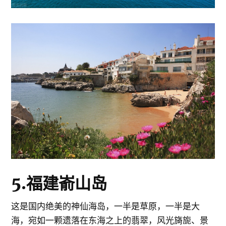
5.福建嵛山岛
这是国内绝美的神仙海岛，一半是草原，一半是大
海，宛如一颗遗落在东海之上的翡翠，风光旖旎、景