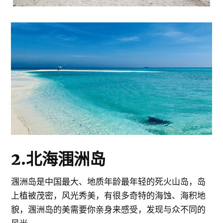
2.北海涠洲岛
涠洲岛是中国最大、地质年龄最年轻的死火山岛，岛
上植被茂密，风光秀美，有很多奇特的海蚀、海积地
貌，涠洲岛的美需要你亲身来感受，发现与众不同的