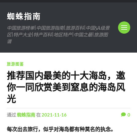
蜘蛛指南
中国旅游榜单|中国旅游指南|旅游百科|中国5A级景
区|特产大全|特产百科|地区特产|中国之最|旅游图
谱
旅游图鉴
推荐国内最美的十大海岛，邀
你一同欣赏美到窒息的海岛风
光
通过
蜘蛛指南
在
2021-11-16
0
每次出去旅行，似乎对海岛都有种莫名的执念。