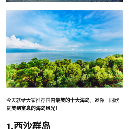
今天就给大家推荐
国内最美的十大海岛
，邀你一同欣
赏
美到窒息的海岛风光！
1.西沙群岛