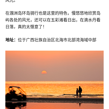
风光。
在涠洲岛环岛骑行也是这里的特色，慢悠悠地欣赏岛
屿各处的风光，还可以在五彩滩看日出，在滴水丹看
日落，真的太惬意了！
地址：
位于广西壮族自治区北海市北部湾海域中部