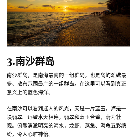
3.南沙群岛
南沙群岛，是南海最南的一组群岛，也是岛屿滩礁最
多、散布范围最广的一组群岛。在这里可以看到真正
意义上的蓝色海洋。
在南沙可以看到迷人的风光，天是一片蓝玉，海是一
块翡翠。远望水天相连，翡翠和蓝玉合璧，蔚为壮
观。俯瞰清澈明亮的海水，龙虾、燕鱼、海龟五彩缤
纷，令人心旷神怡。