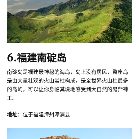
6.福建南碇岛
南碇岛是福建最神秘的海岛，岛上没有居民，整座岛
是由大量壮观的火山岩柱构成，是全世界火山柱最多
的岛屿，可以让你身临其境地感受到大自然的鬼斧神
工。
地址：
位于福建漳州漳浦县