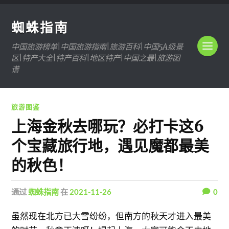
蜘蛛指南
中国旅游榜单|中国旅游指南|旅游百科|中国5A级景
区|特产大全|特产百科|地区特产|中国之最|旅游图
谱
旅游图鉴
上海金秋去哪玩？必打卡这6
个宝藏旅行地，遇见魔都最美
的秋色！
通过
蜘蛛指南
在
2021-11-26
0
虽然现在北方已大雪纷纷，但南方的秋天才进入最美