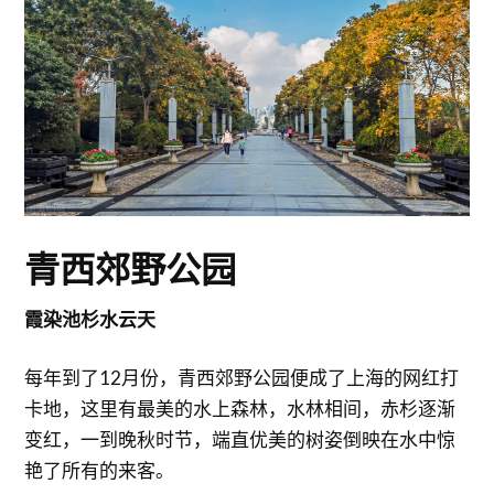
青西郊野公园
霞染池杉水云天
每年到了12月份，青西郊野公园便成了上海的网红打
卡地，这里有最美的水上森林，水林相间，赤杉逐渐
变红，一到晚秋时节，端直优美的树姿倒映在水中惊
艳了所有的来客。