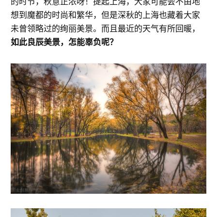
的时节，秋意正浓呀！提起上海，大家可能会不由地
想到魔都的时尚和繁华，但是深秋的上海也藏着大家
未曾领略过的绚丽美景。而且最近的天气有所回暖，
如此良辰美景，怎能辜负呢？