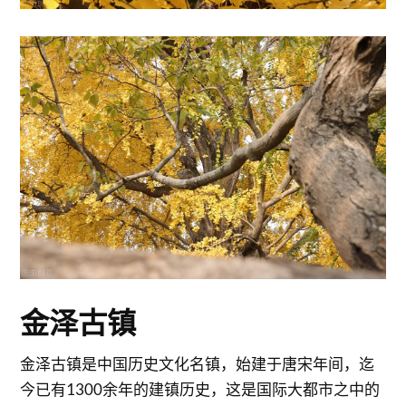
金泽古镇
金泽古镇是中国历史文化名镇，始建于唐宋年间，迄
今已有1300余年的建镇历史，这是国际大都市之中的