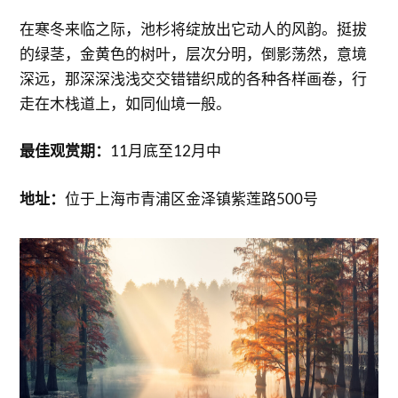
在寒冬来临之际，池杉将绽放出它动人的风韵。挺拔
的绿茎，金黄色的树叶，层次分明，倒影荡然，意境
深远，那深深浅浅交交错错织成的各种各样画卷，行
走在木栈道上，如同仙境一般。
最佳观赏期：
11月底至12月中
地址：
位于上海市青浦区金泽镇紫莲路500号