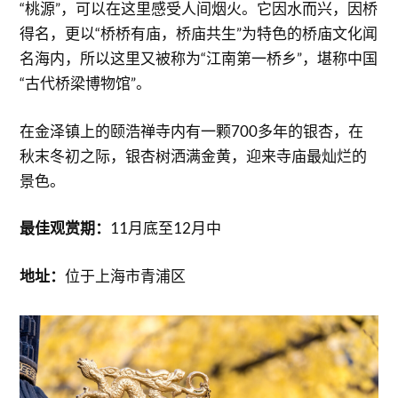
“桃源”，可以在这里感受人间烟火。它因水而兴，因桥
得名，更以“桥桥有庙，桥庙共生”为特色的桥庙文化闻
名海内，所以这里又被称为“江南第一桥乡”，堪称中国
“古代桥梁博物馆”。
在金泽镇上的颐浩禅寺内有一颗700多年的银杏，在
秋末冬初之际，银杏树洒满金黄，迎来寺庙最灿烂的
景色。
最佳观赏期：
11月底至12月中
地址：
位于上海市青浦区