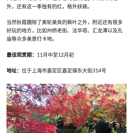
外，还有这一季独有的红，格外妖娆。
当然秋霞圃除了美轮美奂的枫叶之外，附近还有很多
好玩的地方，比如州桥老街、法华塔、汇龙潭以及孔
庙等众多美景打卡地。
最佳观赏期：
11月中至12月初
地址：
位于上海市嘉定区嘉定镇东大街314号