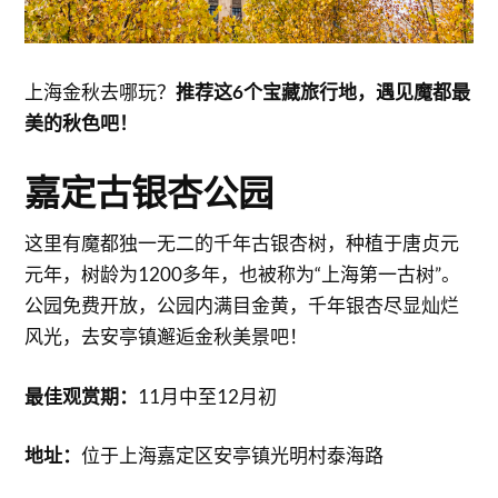
上海金秋去哪玩？
推荐这6个宝藏旅行地，遇见魔都最
美的秋色吧！
嘉定古银杏公园
这里有魔都独一无二的千年古银杏树，种植于唐贞元
元年，树龄为1200多年，也被称为“上海第一古树”。
公园免费开放，公园内满目金黄，千年银杏尽显灿烂
风光，去安亭镇邂逅金秋美景吧！
最佳观赏期：
11月中至12月初
地址：
位于上海嘉定区安亭镇光明村泰海路