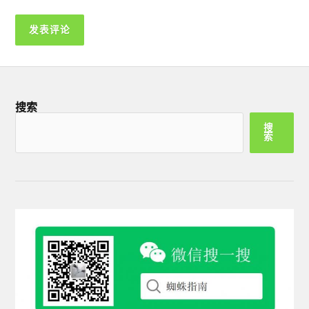
搜索
搜
索