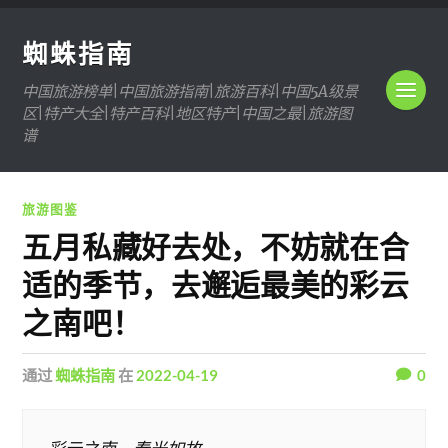
蜘蛛指南
中国旅游榜单|中国旅游指南|旅游百科|中国5A级景
区|特产大全|特产百科|地区特产|中国之最|旅游图
谱
旅游图鉴
五月私藏好去处，不妨就在合
适的季节，去邂逅最美的彩云
之南吧！
通过
蜘蛛指南
在
2022-04-19
0