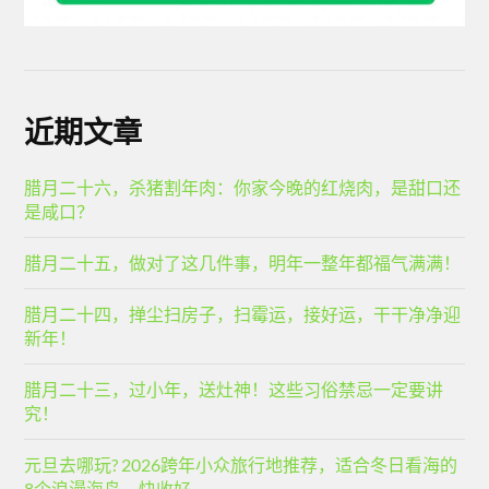
近期文章
腊月二十六，杀猪割年肉：你家今晚的红烧肉，是甜口还
是咸口？
腊月二十五，做对了这几件事，明年一整年都福气满满！
腊月二十四，掸尘扫房子，扫霉运，接好运，干干净净迎
新年！
腊月二十三，过小年，送灶神！这些习俗禁忌一定要讲
究！
元旦去哪玩? 2026跨年小众旅行地推荐，适合冬日看海的
8个浪漫海岛，快收好