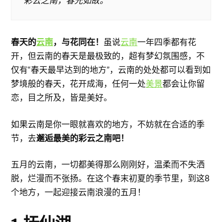
彩云之南，春光如故。
春天的
云南
，与花同在！
虽说
云南
一年四季都有花
开，但云南的春天是最极致的，超有梦幻氛围感，不
仅有“春天最早达到的地方”，云南的处处都可以看到如
梦境般的春天，花开成海，任何一处
美景
都会让你留
恋，目之所及，皆是美好。
如果云南是你一眼就喜欢的地方，不妨就在合适的季
节，去
邂逅最美的彩云之南吧！
五月的云南，一切都美得那么刚刚好，温柔而不失洒
脱，烂漫而不张扬。在这个春末初夏的季节里，到这8
个地方，一起迎接云南浪漫的五月！