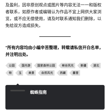
及盈利，因非原创观点或图片等内容无法一一和版权
者联系，如原作者或编辑认为作品不宜上网供大家浏
览，或不应无偿使用，请及时联系通知我们删除，以
免给双方造成损失。
*所有内容均由小编辛苦整理，转载请私信开白名单，
并注明出处。
公园
国内游
国家森林公园
峡谷风光
新疆
湖北
特
玉
美景
自然风光
西藏
露营
蜘蛛指南