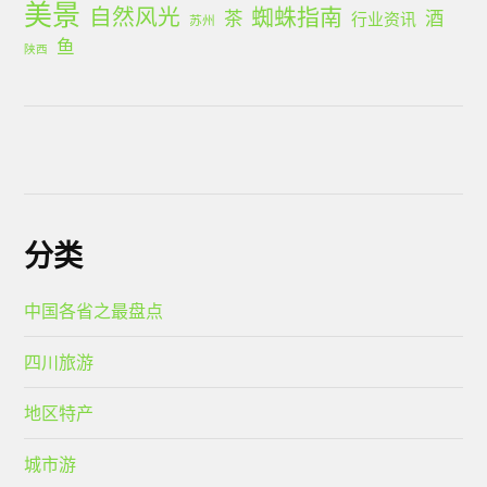
美景
蜘蛛指南
自然风光
茶
酒
行业资讯
苏州
鱼
陕西
分类
中国各省之最盘点
四川旅游
地区特产
城市游