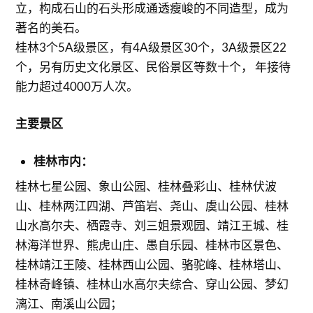
立，构成石山的石头形成通透瘦峻的不同造型，成为
著名的美石。
桂林3个5A级景区，有4A级景区30个，3A级景区22
个，另有历史文化景区、民俗景区等数十个， 年接待
能力超过4000万人次。
主要景区
桂林市内：
桂林七星公园、象山公园、桂林叠彩山、桂林伏波
山、桂林两江四湖、芦笛岩、尧山、虞山公园、桂林
山水高尔夫、栖霞寺、刘三姐景观园、靖江王城、桂
林海洋世界、熊虎山庄、愚自乐园、桂林市区景色、
桂林靖江王陵、桂林西山公园、骆驼峰、桂林塔山、
桂林奇峰镇、桂林山水高尔夫综合、穿山公园、梦幻
漓江、南溪山公园；