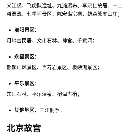
义江缘、飞虎队遗址、九滩瀑布、李宗仁故居、十二
滩漂流、七里坪景区、陈宏谋宗祠、雄森熊虎山庄；
灌阳景区：
月岭古民居、文市石林、神宫、千家洞；
永福景区：
麒麟山风景区、百寿岩景区、板峡湖景区；
平乐景区：
东田石林、平乐温泉、榕津古榕；
其他地区：
三江侗寨。
北京故宫