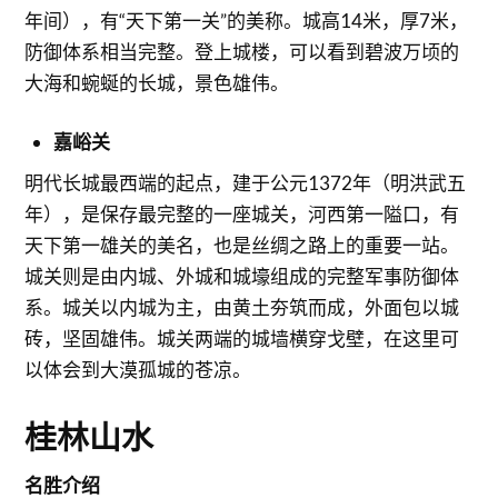
年间），有“天下第一关”的美称。城高14米，厚7米，
防御体系相当完整。登上城楼，可以看到碧波万顷的
大海和蜿蜒的长城，景色雄伟。
嘉峪关
明代长城最西端的起点，建于公元1372年（明洪武五
年），是保存最完整的一座城关，河西第一隘口，有
天下第一雄关的美名，也是丝绸之路上的重要一站。
城关则是由内城、外城和城壕组成的完整军事防御体
系。城关以内城为主，由黄土夯筑而成，外面包以城
砖，坚固雄伟。城关两端的城墙横穿戈壁，在这里可
以体会到大漠孤城的苍凉。
桂林山水
名胜介绍