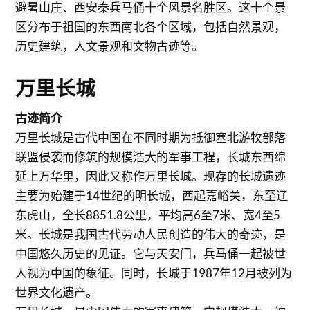
避暑山庄、西安秦兵马俑十个风景名胜区。这十个景
区分布于祖国的东西南北各个区域，包括自然景观，
历史建筑，人文景观和文物古迹等。
万里长城
古迹简介
万里长城是古代中国在不同时期为抵御塞北游牧部落
联盟侵袭而修筑的规模浩大的军事工程，长城东西绵
延上万华里，因此又称作万里长城。现存的长城遗迹
主要为始建于14世纪的明长城，西起嘉峪关，东至辽
东虎山，全长8851.8公里，平均高6至7米、宽4至5
米。长城是我国古代劳动人民创造的伟大的奇迹，是
中国悠久历史的见证。它与天安门，兵马俑一起被世
人视为中国的象征。同时，长城于1987年12月被列为
世界文化遗产。