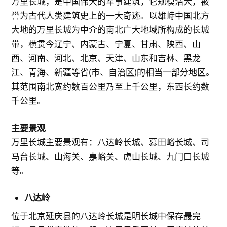
万里长城，是中国伟大的军事建筑，它规模浩大，被
誉为古代人类建筑史上的一大奇迹。以雄峙中国北方
大地的万里长城为中介的南北广大地域所构成的长城
带，横贯今辽宁、内蒙古、宁夏、甘肃、陕西、山
西、河南、河北、北京、天津、山东和吉林、黑龙
江、青海、新疆等省(市、自治区)的相当一部分地区。
其范围南北宽约数百公里乃至上千公里，东西长约数
千公里。
主要景观
万里长城主要景观有：八达岭长城、慕田峪长城、司
马台长城、山海关、嘉峪关、虎山长城、九门口长城
等。
八达岭
位于北京延庆县的八达岭长城是明长城中保存最完