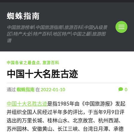
蜘蛛指南
中国旅游榜单|中国旅游指南|旅游百科|中国5A级景
区|特产大全|特产百科|地区特产|中国之最|旅游图
谱
中国各省之最盘点
,
旅游百科
中国十大名胜古迹
通过
蜘蛛指南
在
2022-01-10
0
中国十大名胜古迹
是指1985年由《中国旅游报》发起
并组织全国人民经过半年多的评比，于当年9月9日评
选出的万里长城、桂林山水、北京故宫、杭州西湖、
苏州园林、安徽黄山、长江三峡、台湾日月潭、承德