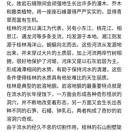
化，故岩石缝隙间会顽强地生长出许多的灌木、乔木
和藤类植物，将一座座石峰罩得严严实实的，显得青
翠而富有生机。
桂林的河流以漓江为代表，另有小东江、桃花江、相
思江、遇龙河等多条支流，均发源于本地。湘江则发
源于桂林海洋山，蜿蜒向北而去。这些河流从发源地
出来，并未穿过大片的土质层，加上河流两岸竹树相
拥，很好地保护了河堤，河床又是以石灰岩层为主，
形成滩潭相间的水势，有助于保持河水的清澈，这些
条件使得桂林的水质具有他处难比的天生丽质。
桂林是典型的岩溶地貌。岩溶地貌的最重要特点就是
在流水的长年侵蚀下，一方面会形成各种奇形怪状的
洞穴，并不断地改变着形态，另一方面又会生长出各
种不同的石笋、石幔、钟乳石，两者构成了奇妙的岩
溶洞穴奇观。
由于流水的经久不息的切割作用，桂林的石山削壁陡