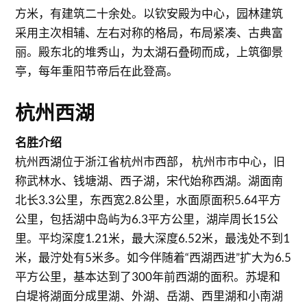
方米，有建筑二十余处。以钦安殿为中心，园林建筑
采用主次相辅、左右对称的格局，布局紧凑、古典富
丽。殿东北的堆秀山，为太湖石叠砌而成，上筑御景
亭，每年重阳节帝后在此登高。
杭州西湖
名胜介绍
杭州西湖位于浙江省杭州市西部， 杭州市市中心，旧
称武林水、钱塘湖、西子湖，宋代始称西湖。湖面南
北长3.3公里，东西宽2.8公里，水面原面积5.64平方
公里，包括湖中岛屿为6.3平方公里，湖岸周长15公
里。平均深度1.21米，最大深度6.52米，最浅处不到1
米，最泞处有5米多。如今伴随着“西湖西进”扩大为6.5
平方公里，基本达到了300年前西湖的面积。苏堤和
白堤将湖面分成里湖、外湖、岳湖、西里湖和小南湖