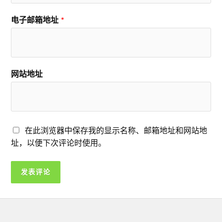
电子邮箱地址
*
网站地址
在此浏览器中保存我的显示名称、邮箱地址和网站地
址，以便下次评论时使用。