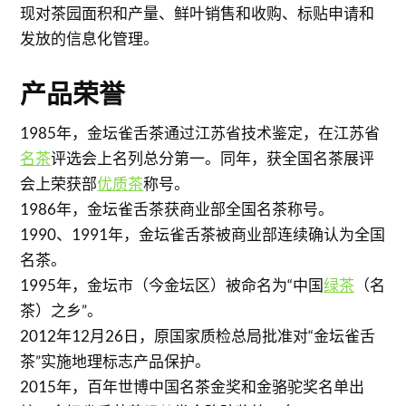
现对茶园面积和产量、鲜叶销售和收购、标贴申请和
发放的信息化管理。
产品荣誉
1985年，金坛雀舌茶通过江苏省技术鉴定，在江苏省
名茶
评选会上名列总分第一。同年，获全国名茶展评
会上荣获部
优质茶
称号。
1986年，金坛雀舌茶获商业部全国名茶称号。
1990、1991年，金坛雀舌茶被商业部连续确认为全国
名茶。
1995年，金坛市（今金坛区）被命名为“中国
绿茶
（名
茶）之乡”。
2012年12月26日，原国家质检总局批准对“金坛雀舌
茶”实施地理标志产品保护。
2015年，百年世博中国名茶金奖和金骆驼奖名单出