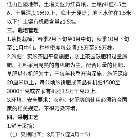
低山丘陵地带，土壤类型为红黄壤，土壤pH值4.5至
6，土层深度1米以上，底土无硬盘；地下水位在1.5米
以下；土壤有机质含量≥1.5%。
三、栽培管理
1.茶树栽植：春季2月下旬至3月中旬；秋季10月下旬
至11月中旬。种植密度每公顷3.5万至5.5万株。
2.施肥：实施茶园平衡施肥，防止茶园缺肥和过量施
肥。肥料采用腐熟的有机肥为主，配合适量的化肥。
基肥以有机肥为主，于每年秋季开沟深施，施肥深度
20厘米以上，每公顷施饼肥或商品有机肥1500至
3000千克或农家有机肥1.5万千克以上。
3.环境、安全要求：农药、化肥等的使用必须符合国
家的相关规定，不得污染环境。
四、采制工艺
1.鲜叶采摘：
（1）采摘时间：3月下旬至4月中旬