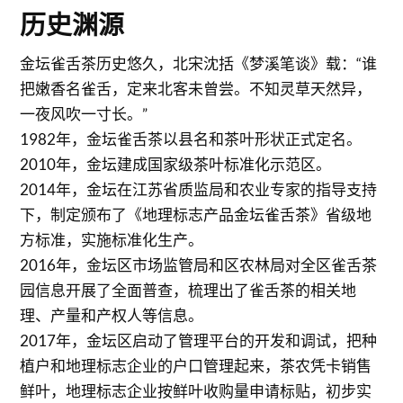
历史渊源
金坛雀舌茶历史悠久，北宋沈括《梦溪笔谈》载：“谁
把嫩香名雀舌，定来北客未曾尝。不知灵草天然异，
一夜风吹一寸长。”
1982年，金坛雀舌茶以县名和茶叶形状正式定名。
2010年，金坛建成国家级茶叶标准化示范区。
2014年，金坛在江苏省质监局和农业专家的指导支持
下，制定颁布了《地理标志产品金坛雀舌茶》省级地
方标准，实施标准化生产。
2016年，金坛区市场监管局和区农林局对全区雀舌茶
园信息开展了全面普查，梳理出了雀舌茶的相关地
理、产量和产权人等信息。
2017年，金坛区启动了管理平台的开发和调试，把种
植户和地理标志企业的户口管理起来，茶农凭卡销售
鲜叶，地理标志企业按鲜叶收购量申请标贴，初步实