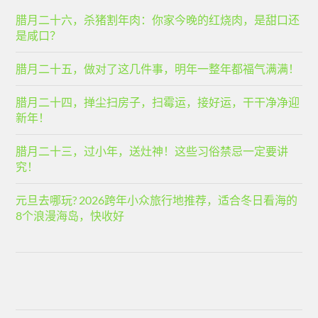
腊月二十六，杀猪割年肉：你家今晚的红烧肉，是甜口还
是咸口？
腊月二十五，做对了这几件事，明年一整年都福气满满！
腊月二十四，掸尘扫房子，扫霉运，接好运，干干净净迎
新年！
腊月二十三，过小年，送灶神！这些习俗禁忌一定要讲
究！
元旦去哪玩? 2026跨年小众旅行地推荐，适合冬日看海的
8个浪漫海岛，快收好