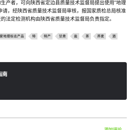
生产者，可向陕西省定边县质量技术监督局提出使用“地理
申请，经陕西省质量技术监督局审核，报国家质检总局核准
麦的法定检测机构由陕西省质量技术监督局负责指定。
家地理标志产品
特
特产
甘肃
盐
茶
荞麦
酒
指南
添加评论 →