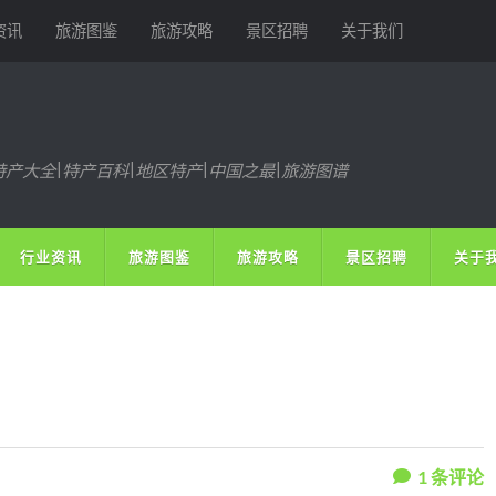
资讯
旅游图鉴
旅游攻略
景区招聘
关于我们
特产大全|特产百科|地区特产|中国之最|旅游图谱
行业资讯
旅游图鉴
旅游攻略
景区招聘
关于
1
条评论