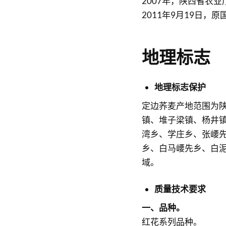
2007年，陕西省农
2011年9月19日，
地理标志
地理标志保护
定边荞麦产地范围为
镇、堆子梁镇、杨井
湾乡、学庄乡、张崾
乡、白马崾先乡、白
域。
质量技术要求
一、品种。
红花系列品种。