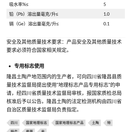
吸水率%≤
5
铅（Pb）溶出量毫克/升≤
1.0
镉（Ge）溶出量毫克/升≤
0.1
安全及其他质量技术要求：产品安全及其他质量技术
要求必须符合国家相关规定。
专用标志使用
隆昌土陶产地范围内的生产者，可向四川省隆昌县质
量技术监督局提出使用“地理标志产品专用标志”的申
请，经四川省质量技术监督局审核，报国家质检总局
核准后予以公告。隆昌土陶的法定检测机构由四川省
自治区质量技术监督局负责指定。
四川
国家地理标志
国家地理标志产品
土陶
特
特产
瓷器
盐