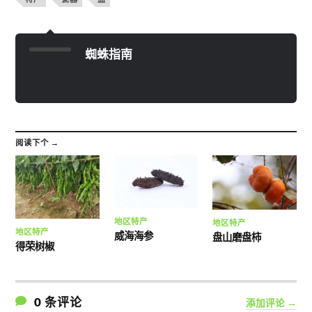
蜘蛛指南
阅读下个 →
地区特产
地区特产
地区特产
威海海参
盘山磨盘柿
得荣树椒
0 条评论
添加评论 →