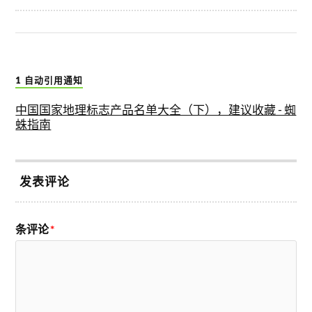
1 自动引用通知
中国国家地理标志产品名单大全（下），建议收藏 - 蜘
蛛指南
发表评论
条评论
*