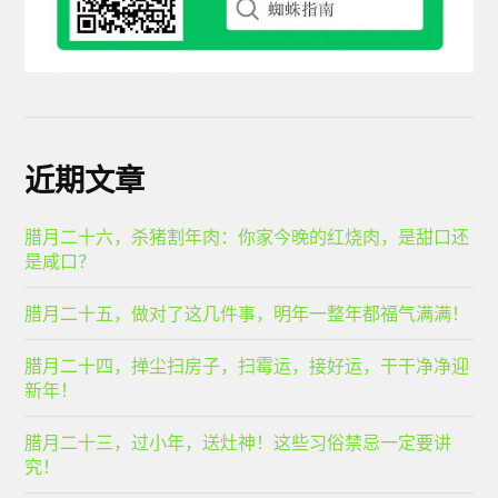
近期文章
腊月二十六，杀猪割年肉：你家今晚的红烧肉，是甜口还
是咸口？
腊月二十五，做对了这几件事，明年一整年都福气满满！
腊月二十四，掸尘扫房子，扫霉运，接好运，干干净净迎
新年！
腊月二十三，过小年，送灶神！这些习俗禁忌一定要讲
究！