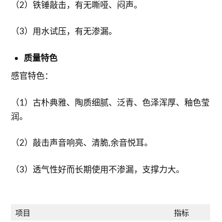
（2）铁锤敲击，有无嘶哑、闷声。
（3）用水试压，有无渗漏。
质量特色
感官特色：
（1）古朴典雅、陶质细腻、泛青、色泽浑厚、釉色莹
润。
（2）敲击声音响亮、清脆,余音悦耳。
（3）透气性好而长期使用不渗漏，支撑力大。
项目
指标