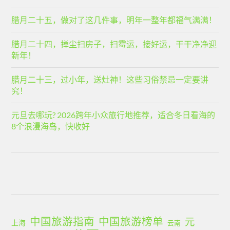
腊月二十五，做对了这几件事，明年一整年都福气满满！
腊月二十四，掸尘扫房子，扫霉运，接好运，干干净净迎
新年！
腊月二十三，过小年，送灶神！这些习俗禁忌一定要讲
究！
元旦去哪玩? 2026跨年小众旅行地推荐，适合冬日看海的
8个浪漫海岛，快收好
中国旅游指南
中国旅游榜单
元
上海
云南