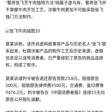
“蜀将张飞烹牛肉独特方法”纯属子虚乌有，蜀将张飞并
不掌握牛肉烹饪工艺，涉案牛肉更加不可能采取张飞
独门方法制作。
莫某诉称，该传说虚构故事将产品与历史名人“张飞”联
系起来，杜撰涉案产品的制作工艺及历史来源，虚假
信息足以误导消费者，已严重侵犯了原告的商品选择
权，构成了欺诈。
莫某诉请判令被告退还原告货款23.8元，赔偿原告
500元，赔偿原告律师费9500元，交通费、复印费等
9476.2元；判令被告在《中国消费者报》连续15天向
原告公开赔礼道歉。