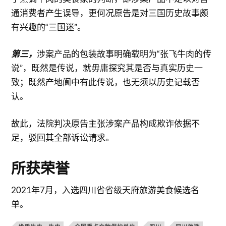
通消费者产生误导，更何况原告是对三国历史故事颇
有兴趣的“三国迷”。
第三，
涉案产品的包装故事明确载明为“张飞牛肉的传
说”，既然是传说，就毋庸探究其是否与真实历史一
致；既然产地阆中有此传说，也无须以历史记载否
认。
故此，法院判决原告主张涉案产品构成欺诈依据不
足，驳回其全部诉讼请求。
所获荣誉
2021年7月，入选四川省省级天府旅游美食候选名
单。