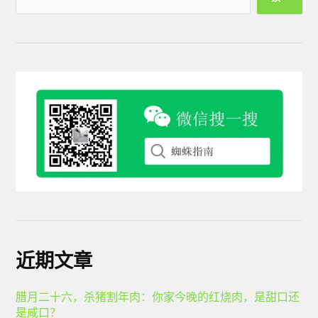
近期文章
腊月二十六，杀猪割年肉：你家今晚的红烧肉，是甜口还
是咸口？