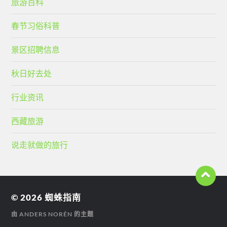
旅游百科
春节习俗科普
景区招聘信息
秋日好去处
行业资讯
西藏旅游
说走就做的旅行
© 2026
蜘蛛指南
由
ANDERS NORÉN
的主题