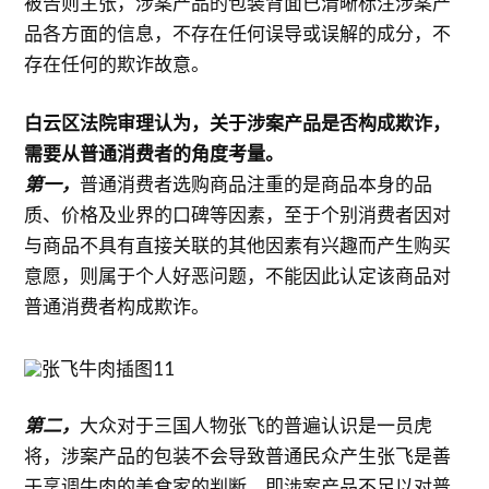
被告则主张，涉案产品的包装背面已清晰标注涉案产
品各方面的信息，不存在任何误导或误解的成分，不
存在任何的欺诈故意。
白云区法院审理认为，关于涉案产品是否构成欺诈，
需要从普通消费者的角度考量。
第一，
普通消费者选购商品注重的是商品本身的品
质、价格及业界的口碑等因素，至于个别消费者因对
与商品不具有直接关联的其他因素有兴趣而产生购买
意愿，则属于个人好恶问题，不能因此认定该商品对
普通消费者构成欺诈。
第二，
大众对于三国人物张飞的普遍认识是一员虎
将，涉案产品的包装不会导致普通民众产生张飞是善
于烹调牛肉的美食家的判断，即涉案产品不足以对普