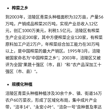
榨菜之乡
到2003年，涪陵区青菜头种植面积为32万亩，产量56
万吨，产销成品榨菜20万吨，实现产业总收入12亿
元，创汇1000万美元，利税1.5亿元。涪陵区有榨菜
生产企业近200家，其中方便榨菜企业120家，有榨菜
原料加工户近2万户，年榨菜综合加工能力在30万吨
以上，是中国榨菜的最大产销区。1995年3月，涪陵
被国家命名为“中国榨菜之乡”；2003年，涪陵区又被
评为全国“果蔬十强区（市，县）”和 “农产品深加工十
强区（市、县）”。
规模化种植
涪陵区青菜头种植种植涉及30余个乡、镇、街道16万
农户60万菜农，形成了区域化布局，集中成片产业
带，“涪丰14”、“永安小叶”、“涪杂一号”良种普及率达