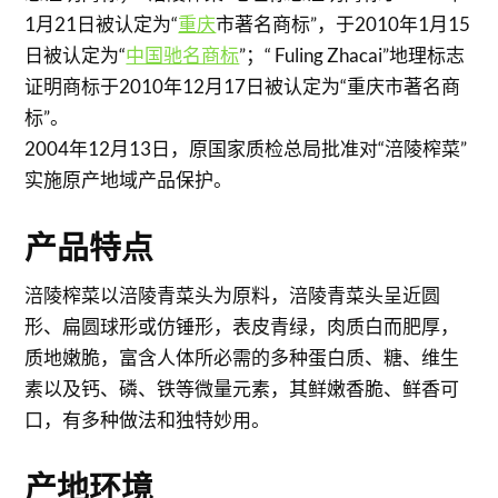
1月21日被认定为“
重庆
市著名商标”，于2010年1月15
日被认定为“
中国驰名商标
”；“ Fuling Zhacai”地理标志
证明商标于2010年12月17日被认定为“重庆市著名商
标”。
2004年12月13日，原国家质检总局批准对“涪陵榨菜”
实施原产地域产品保护。
产品特点
涪陵榨菜以涪陵青菜头为原料，涪陵青菜头呈近圆
形、扁圆球形或仿锤形，表皮青绿，肉质白而肥厚，
质地嫩脆，富含人体所必需的多种蛋白质、糖、维生
素以及钙、磷、铁等微量元素，其鲜嫩香脆、鲜香可
口，有多种做法和独特妙用。
产地环境