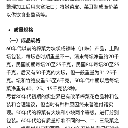
整理加工后用来塞坛口；将嫩菜皮、菜耳制成廉价菜
以供饮食业熬汤等。
质量规格
（一）成品规格
60年代以前的榨菜为块状咸辣味（川味）产品，土陶
坛包装，每坛各时期重量不一。清末每坛净重约20千
克，民国初期每坛20至25千克，民国8年每坛30至35
千克，后又有50千克的大坛，但一般重量为31.25千
克。坛和竹络皮重5.5至6千克。50年代中期以后每坛
菜净重有40、25、15千克装3种。
尽管30年代初期的实业界已有改革榨菜花色品种和包
装和合理建议，但当时有种种原因终未普遍付诸实
现。50年代的榨菜有大块和小块两个等级，进行分别
包装。60年代始有质量标准不同的一、二、三级菜之