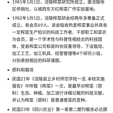
1981年1月1日，涪陵榨菜研究所成立，隶涪陵地
区供销社，以城西东方红榨菜厂作实验基地。
1982年1月5日，涪陵榨菜研会经两年多筹备正式
成立，有会员69人。该会吸收热爱榨菜事业并具有
一定榨菜生产知识的科技工作者、干部职工和菜农
为会员，是一个学术性与科普性相结合的科技团
体，受县榨菜公司和县科协双重领导，下设栽培、
加工工艺、加工机具、经营管理等4个研究小组，
分别承担相应的科研课题。
原料和栽培
民国21年《涪陵县立乡村师范学校一览. 本校实施
报告》中所载《榨菜》一文，是最早对榨菜（原
料）生态、种植、加工进行详细记载的科技文献，
并认为榨菜（原料）是普通青菜的变种。
民国23年《四川农业》第一卷第二期刊载余必达撰