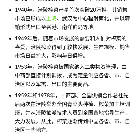
1940年，涪陵榨菜产量首次突破20万担，其销售
市场已形成以
上海
、武汉为中心辐射南北，并以转
销形式出口至香港、南洋群岛等地。
1949年后，随着市场发展的需要和人们对榨菜的
喜爱，涪陵榨菜得到了较快发展，生产规模、销售
市场日益扩大，影响与日俱增。
1953年，涪陵榨菜被国家纳入二类物资管理，由
中商部直接计划调拨，成为定量供应各省、市、自
治区以及军需、出口的主要商品。
1959年和1978年，中商部、全国供销合作总社先
后两次在涪陵举办全国青菜头种植、榨菜加工培训
班，并从涪陵抽派技术人员到全国各地指导生产，
大力发展。从此，榨菜逐渐传到中国各省、市、自
治区一些地方。