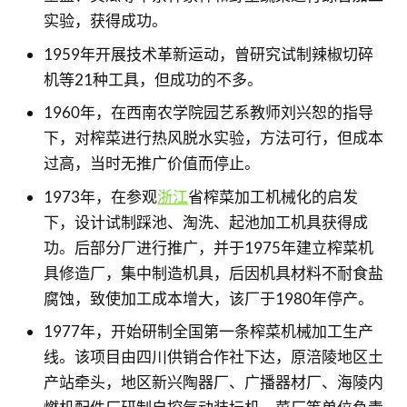
实验，获得成功。
1959年开展技术革新运动，曾研究试制辣椒切碎
机等21种工具，但成功的不多。
1960年，在西南农学院园艺系教师刘兴恕的指导
下，对榨菜进行热风脱水实验，方法可行，但成本
过高，当时无推广价值而停止。
1973年，在参观
浙江
省榨菜加工机械化的启发
下，设计试制踩池、淘洗、起池加工机具获得成
功。后部分厂进行推广，并于1975年建立榨菜机
具修造厂，集中制造机具，后因机具材料不耐食盐
腐蚀，致使加工成本增大，该厂于1980年停产。
1977年，开始研制全国第一条榨菜机械加工生产
线。该项目由四川供销合作社下达，原涪陵地区土
产站牵头，地区新兴陶器厂、广播器材厂、海陵内