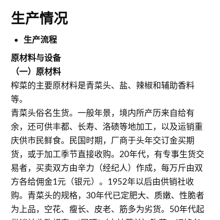
生产情况
生产流程
原材料与设备
（一）原材料
榨菜的主要原材料是青菜头、盐、辣椒和辅助香料
等。
青菜头俗名生货。一般年景，境内所产历来自给有
余，还可供丰都、长寿、洛碛等地加工，以及运销重
庆供市民鲜食。民国时期，厂商于头年交订金买期
货，或于加工季节直接收购。20年代，有专事生货交
易者，买卖双方由辛力（经纪人）作成，每万斤由双
方各给佣金1元（银元）。1952年以后由供销社收
购。青菜头的规格，30年代已定肥大、质嫩、性脆者
为上品，空花、瘦长、皮老、筋多为劣货。50年代起