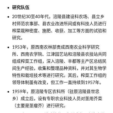
研究队伍
20世纪30至40年代，涪陵县建设科农场、县立乡
村师范农事部、县农业改进所间或有科技人员进行
榨菜栽种密度、施肥、收获、加工等方面的试验和
研究。
1953年，原西南农林部责成西南农业科学研究
所、西南农学院、江津园艺站和涪陵县农技站共同
组成榨菜工作组，深入涪陵、丰都等主产区总结民
间生产经验，收集和整理品种资料，并对其生物学
特性和栽培技术等进行研究。其后，榨菜工作组的
领导体制虽有改变，但工作一直持续到1957年。
1959年，原涪陵专区农科所（驻原涪陵县世忠
乡）成立后，设有专职农业科技人员对茎用芥菜
（主要是茎瘤芥）进行研究。