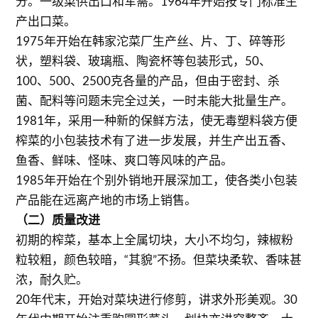
分。一级菜供出口和军需。1964年开始按专门标准生
产出口菜。
1975年开始在韩家沱菜厂生产丝、片、丁、碎等形
状，塑料袋、玻璃瓶、陶瓷杯等包装形式，50、
100、500、2500克各量的产品，但由于密封、杀
菌、配料等问题未完全过关，一时未能大批量生产。
1981年，采用一种新的保鲜方法，使无毒塑料袋方便
榨菜的小包装技术有了进一步发展，并生产出五香、
鱼香、鲜味、怪味、爽口等风味的产品。
1985年开始在个别外销地开展深加工，使各类小包装
产品能在远离产地的市场上销售。
（二）质量改进
初期的榨菜，基本上全属切块，大小不均匀，辣椒粉
粒较粗，颜色较暗，“其貌”不扬。但菜块柔软、香味甚
浓，耐久贮。
20年代末，开始对菜块进行修剪，讲求外形美观。30