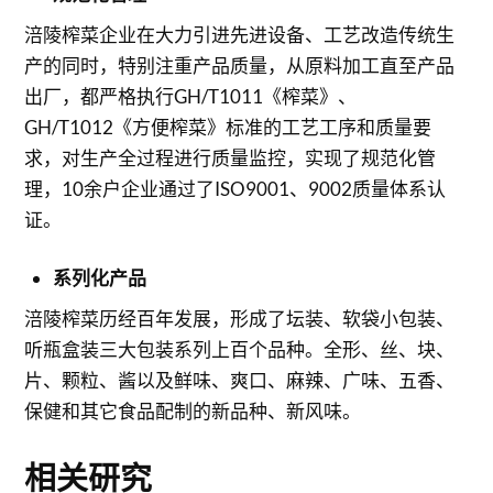
涪陵榨菜企业在大力引进先进设备、工艺改造传统生
产的同时，特别注重产品质量，从原料加工直至产品
出厂，都严格执行GH/T1011《榨菜》、
GH/T1012《方便榨菜》标准的工艺工序和质量要
求，对生产全过程进行质量监控，实现了规范化管
理，10余户企业通过了ISO9001、9002质量体系认
证。
系列化产品
涪陵榨菜历经百年发展，形成了坛装、软袋小包装、
听瓶盒装三大包装系列上百个品种。全形、丝、块、
片、颗粒、酱以及鲜味、爽口、麻辣、广味、五香、
保健和其它食品配制的新品种、新风味。
相关研究