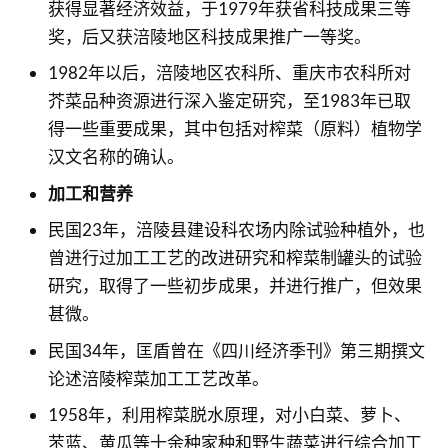
获得显著经济效益，于1979年获省科技成果三等
奖，后又获涪陵地区科技成果推广一等奖。
1982年以后，涪陵地区农科所、重庆市农科所对
芥菜品种资源进行深入鉴定研究，至1983年已取
得一些重要成果，其中包括对榨菜（原料）植物学
汉文名称的确认。
加工和营养
民国23年，涪陵县建设科农场内除试验种植外，也
曾进行过加工工艺的改进研究和榨菜制罐头的试验
研究，取得了一些初步成果，并进行推广，但效果
甚微。
民国34年，匡盾曾在《四川经济季刊》第三期撰文
论述涪陵榨菜加工工艺改革。
1958年，利用榨菜脱水原理，对小白菜、萝卜、
苤蓝、黄瓜等十余种家种和野生蔬菜进行综合加工