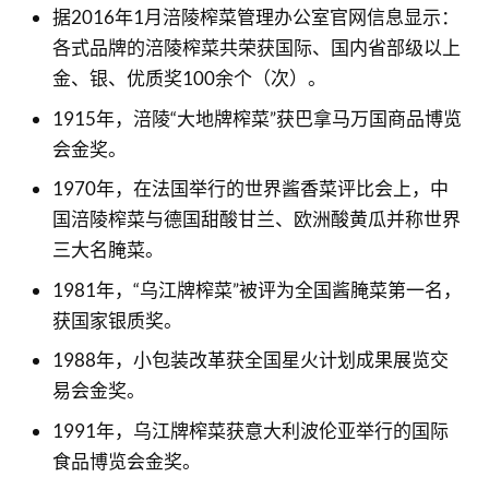
据2016年1月涪陵榨菜管理办公室官网信息显示：
各式品牌的涪陵榨菜共荣获国际、国内省部级以上
金、银、优质奖100余个（次）。
1915年，涪陵“大地牌榨菜”获巴拿马万国商品博览
会金奖。
1970年，在法国举行的世界酱香菜评比会上，中
国涪陵榨菜与德国甜酸甘兰、欧洲酸黄瓜并称世界
三大名腌菜。
1981年，“乌江牌榨菜”被评为全国酱腌菜第一名，
获国家银质奖。
1988年，小包装改革获全国星火计划成果展览交
易会金奖。
1991年，乌江牌榨菜获意大利波伦亚举行的国际
食品博览会金奖。