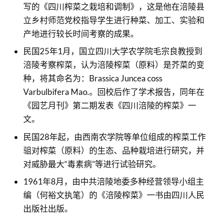
写的《四川榨菜之栽培和调制》，这是他在涪陵县
立乡村师范党校指导学生进行种菜、加工、实验和
产地进行较长时间考察的成果。
民国25年1月，国立四川大学农学院毛宗良教授到
涪陵考察榨菜，认为涪陵榨菜（原料）是芥菜的变
种，将其命名为：Brassica Juncea coss
Varbulbifera Mao.。回校后作了学术报告，同年在
《园艺月刊》第二期发表《四川涪陵的榨菜》一
文。
民国28年起，由西南农学院等单位组成的榨菜工作
驵对榨菜（原料）的生态、品种栽培进行研究，并
对威胁最大“毒素病”等进行试验研究。
1961年8月，由中共涪陵地委多种经营领导小组主
编（何裕文执笔）的《涪陵榨菜》一书由四川人民
出版社出版。