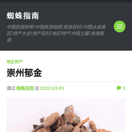
蜘蛛指南
中国旅游榜单|中国旅游指南|旅游百科|中国5A级景
区|特产大全|特产百科|地区特产|中国之最|旅游图
谱
地区特产
崇州郁金
通过
蜘蛛指南
在
2022-03-01
1