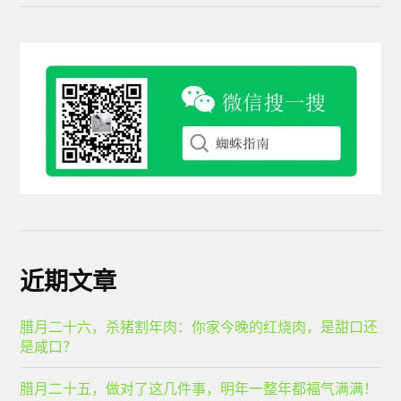
近期文章
腊月二十六，杀猪割年肉：你家今晚的红烧肉，是甜口还
是咸口？
腊月二十五，做对了这几件事，明年一整年都福气满满！