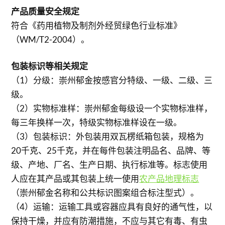
产品质量安全规定
符合《药用植物及制剂外经贸绿色行业标准》
（WM/T2-2004）。
包装标识等相关规定
（1）分级：崇州郁金按感官分特级、一级、二级、三
级。
（2）实物标准样：崇州郁金每级设一个实物标准样，
每三年换样一次，特级实物标准样设在一级。
（3）包装标识：外包装用双瓦楞纸箱包装，规格为
20千克、25千克，并在每件包装注明品名、品牌、等
级、产地、厂名、生产日期、执行标准等。标志使用
人应在其产品或其包装上统一使用
农产品地理标志
（崇州郁金名称和公共标识图案组合标注型式）。
（4）运输：运输工具或容器应具有良好的通气性，以
保持干燥，并应有防潮措施，不应与其它有毒、有虫