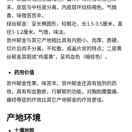
末，皮层与中柱易分离，内皮层环纹棕褐色。气微
香，味微苦而辛。
绿丝郁金：呈长椭圆形，较粗壮，长1.5-3.5厘米，直
径1-1.2厘米。气微，味淡。
崇州郁金与其它产地相比具有内胆小、肉厚、质硬、
切片后肉不分离，不松散，成晶片状的特点；二是黄
丝郁金其胆成“鸡蛋黄”，呈鸡血色（暗棕色）。
药用价值
崇州郁金性寒，味苦辛。崇州郁金还具有独到的药
效，具有和血散瘀，行解郁的功能，对胸肋腰腹痛、
痛经等症的疗效比其它产地郁金的疗效更佳。
产地环境
土壤地貌