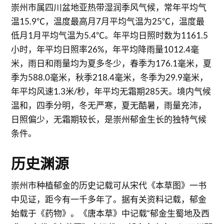
崇州市属四川盆地亚热带湿润季风气候，常年平均气
温15.9℃，温度最高月7月平均气温为25℃，温度最
低月1月平均气温为5.4℃。年平均日照时数为1161.5
小时，年平均日照率26%，年平均降雨量1012.4毫
米，雨日和雨量均为夏多冬少，春季为176.1毫米，夏
季为588.0毫米，秋季218.4毫米，冬季为29.9毫米，
年平均风速1.3米/秒，年平均无霜期285天。境内气候
温和，四季分明，冬无严寒，夏无酷暑，雨量充沛，
日照偏少，无霜期较长，是崇州郁金生长的独特气候
条件。
历史渊源
崇州市种植郁金的历史记载可从宋代《本草图》一书
中见证，距今有一千多年了。据有关资料记载，郁金
始载于《药物》。《唐本草》中记载“郁金生蜀地及西