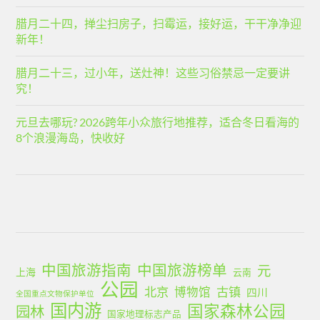
腊月二十四，掸尘扫房子，扫霉运，接好运，干干净净迎
新年！
腊月二十三，过小年，送灶神！这些习俗禁忌一定要讲
究！
元旦去哪玩? 2026跨年小众旅行地推荐，适合冬日看海的
8个浪漫海岛，快收好
中国旅游指南
中国旅游榜单
元
上海
云南
公园
北京
古镇
博物馆
四川
全国重点文物保护单位
国内游
国家森林公园
园林
国家地理标志产品