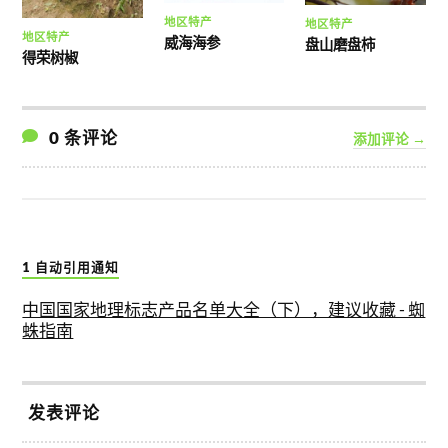
地区特产
地区特产
地区特产
威海海参
盘山磨盘柿
得荣树椒
0 条评论
添加评论 →
1 自动引用通知
中国国家地理标志产品名单大全（下），建议收藏 - 蜘
蛛指南
发表评论