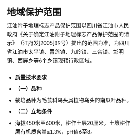
地域保护范围
江油附子地理标志产品保护范围以四川省江油市人民
政府《关于确定江油附子地理标志产品保护范围的请
示》（江府发[2005]89号）提出的范围为准，为四川
省江油市太平镇、青莲镇、九岭镇、三合镇、彰明
镇、西屏乡等6个乡镇现辖行政区域。
质量技术要求
（一）品种
栽培品种为毛茛科乌头属植物乌头的南瓜叶品种。
（二）立地条件
海拔450米至600米，耕作土层20厘米，土壤耕作
层有机质含量≥1.3%，pH值6至8。