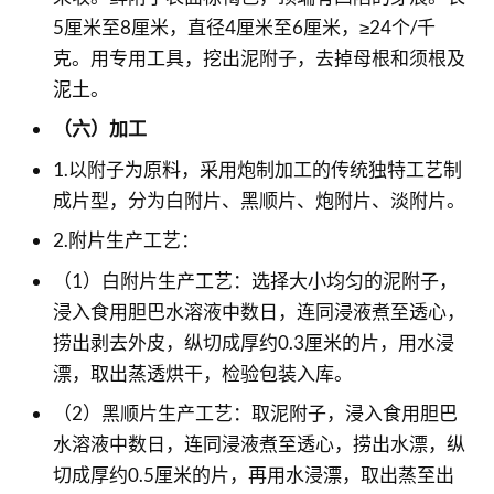
5厘米至8厘米，直径4厘米至6厘米，≥24个/千
克。用专用工具，挖出泥附子，去掉母根和须根及
泥土。
（六）加工
1.以附子为原料，采用炮制加工的传统独特工艺制
成片型，分为白附片、黑顺片、炮附片、淡附片。
2.附片生产工艺：
（1）白附片生产工艺：选择大小均匀的泥附子，
浸入食用胆巴水溶液中数日，连同浸液煮至透心，
捞出剥去外皮，纵切成厚约0.3厘米的片，用水浸
漂，取出蒸透烘干，检验包装入库。
（2）黑顺片生产工艺：取泥附子，浸入食用胆巴
水溶液中数日，连同浸液煮至透心，捞出水漂，纵
切成厚约0.5厘米的片，再用水浸漂，取出蒸至出