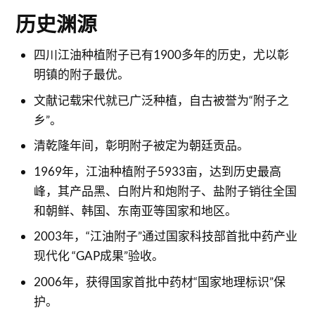
历史渊源
四川江油种植附子已有1900多年的历史，尤以彰
明镇的附子最优。
文献记载宋代就已广泛种植，自古被誉为“附子之
乡”。
清乾隆年间，彰明附子被定为朝廷贡品。
1969年，江油种植附子5933亩，达到历史最高
峰，其产品黑、白附片和炮附子、盐附子销往全国
和朝鲜、韩国、东南亚等国家和地区。
2003年，“江油附子”通过国家科技部首批中药产业
现代化 “GAP成果”验收。
2006年，获得国家首批中药材“国家地理标识”保
护。