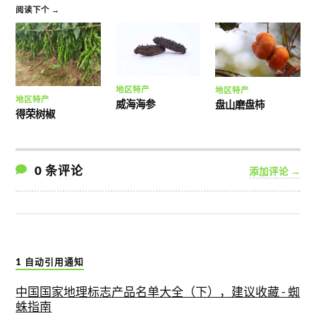
阅读下个 →
地区特产
地区特产
地区特产
威海海参
盘山磨盘柿
得荣树椒
0 条评论
添加评论 →
1 自动引用通知
中国国家地理标志产品名单大全（下），建议收藏 - 蜘
蛛指南