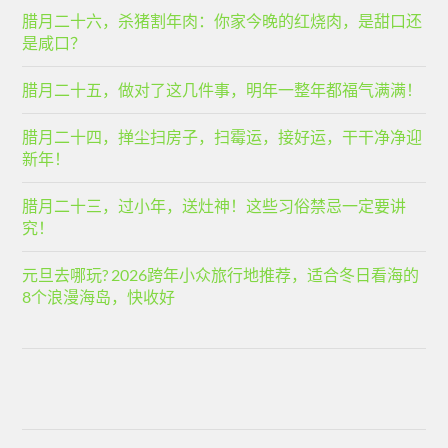
腊月二十六，杀猪割年肉：你家今晚的红烧肉，是甜口还
是咸口？
腊月二十五，做对了这几件事，明年一整年都福气满满！
腊月二十四，掸尘扫房子，扫霉运，接好运，干干净净迎
新年！
腊月二十三，过小年，送灶神！这些习俗禁忌一定要讲
究！
元旦去哪玩? 2026跨年小众旅行地推荐，适合冬日看海的
8个浪漫海岛，快收好