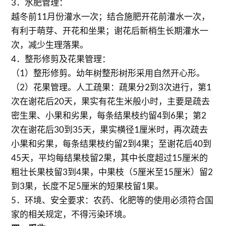
3．水肥管理：
越冬前11月份灌水一次；结合施肥开花前灌水一次，
有利于萌芽、开花和坐果；谢花后新梢生长期灌水一
次，减少生理落果。
4．整形修剪及花果管理：
（1）整形修剪。幼年树整形树形采用自然开心形。
（2）花果管理。人工疏果：疏果分2到3次进行，第1
次在谢花后20天，果实有花生米般小时，主要是疏去
密生果、小果和劣果，每条结果枝约留4到6果；第2
次在谢花后30到35天，果实横径1厘米时，再次疏去
小果和劣果，每条结果枝约留2到4果；至谢花后40到
45天，平均每结果枝留2果，其中长度超过15厘米的
粗壮长果枝留3到4果，中果枝（5厘米至15厘米）留2
到3果，长度不足5厘米的短果枝留1果。
5．环境、安全要求：农药、化肥等的使用必须符合国
家的相关规定，不得污染环境。