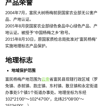
产品荣誉
2004年7月，富民大树杨梅就获国家农业部无公害产
品、产地认证。
2005年8月获国家农业部绿色食品中心绿色产品、产
地认证。被授予“中国杨梅之乡”称号。
2015年8月10日，原国家质检总局批准对“富民杨梅”
实施地理标志产品保护。
地理标志
地域保护范围
富民杨梅产地范围为
云南
省富民县现辖行政区域（罗
免镇、赤就镇、款庄镇、东村镇、散旦镇和永定街道
办事处5个镇1个街道办事处。地理坐标为东经
102°21′00″～102°47′00″，北纬25°08′00″～
25°36′00″。）。