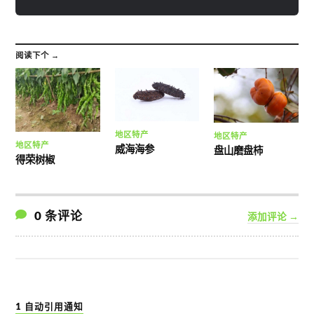
阅读下个 →
地区特产
地区特产
地区特产
威海海参
盘山磨盘柿
得荣树椒
0 条评论
添加评论 →
1 自动引用通知