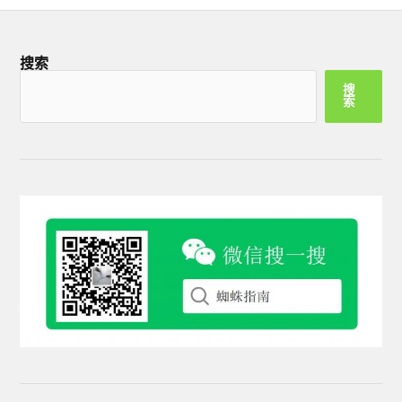
搜索
搜
索