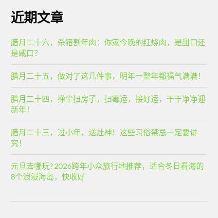
近期文章
腊月二十六，杀猪割年肉：你家今晚的红烧肉，是甜口还
是咸口？
腊月二十五，做对了这几件事，明年一整年都福气满满！
腊月二十四，掸尘扫房子，扫霉运，接好运，干干净净迎
新年！
腊月二十三，过小年，送灶神！这些习俗禁忌一定要讲
究！
元旦去哪玩? 2026跨年小众旅行地推荐，适合冬日看海的
8个浪漫海岛，快收好