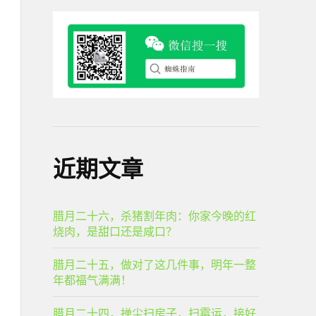
近期文章
腊月二十六，杀猪割年肉：你家今晚的红
烧肉，是甜口还是咸口？
腊月二十五，做对了这几件事，明年一整
年都福气满满！
腊月二十四，掸尘扫房子，扫霉运，接好