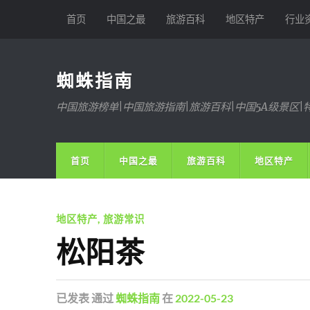
首页
中国之最
旅游百科
地区特产
行业
蜘蛛指南
中国旅游榜单|中国旅游指南|旅游百科|中国5A级景区|
首页
中国之最
旅游百科
地区特产
地区特产
,
旅游常识
松阳茶
已发表
通过
蜘蛛指南
在
2022-05-23