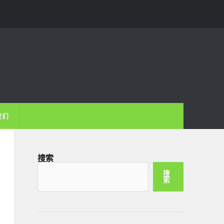
我们
搜索
搜
索