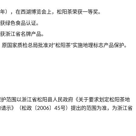
29年），在西湖博览会上，松阳茶荣获一等奖。
猴获绿色食品认证。
猴获浙江省名牌产品。
4日，原国家质检总局批准对“松阳茶”实施地理标志产品保护。
保护范围以浙江省松阳县人民政府《关于要求划定松阳茶地
请示》（松政〔2006〕45号）提出的范围为准，为浙江省
。