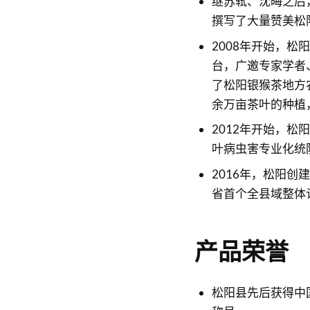
继苏轼、沈晦之后
撰写了大量赞美松
2008年开始，
台，广邀专家学者
了松阳银猴茶地方
余万亩茶叶的种植
2012年开始，
叶病虫害专业化统
2016年，松阳
省首个全县域整体
产品荣誉
松阳县先后获得中