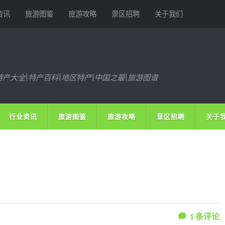
资讯
旅游图鉴
旅游攻略
景区招聘
关于我们
特产大全|特产百科|地区特产|中国之最|旅游图谱
行业资讯
旅游图鉴
旅游攻略
景区招聘
关于
1
条评论