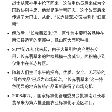
战士从死神手中抢了回来。这位重伤员后来成为全
国政协副主席，他就是洪学智同志。这个故事后来
传遍了大巴山，从此，“长赤翡翠米”又被称作“红军
粮”。
解放后，“长赤翡翠米”仍一直作为主要稻谷品种在
南江县适宜的南部中、低山区大面积种植。
20世纪70年代末起，由于大量引种高产型杂交
稻，长赤翡翠米的种植规模一度减少，面积缩小到
仅集中在长赤片区。
随着人们生活水平的提高，优质、安全、无污染的
“绿色食品”已成为市场新宠，“长赤翡翠米”这一特
色明显的地方传统产品重新获得了市场商机。
2008年2月，国家标准化管理委员会批准南江长赤
翡翠米为第六批全国农业标准化示范区项目。