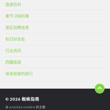
旅游百科
春节习俗科普
景区招聘信息
秋日好去处
行业资讯
西藏旅游
说走就做的旅行
© 2026
蜘蛛指南
由
ANDERS NORÉN
的主题