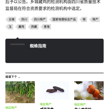
后予以公告。乡城藏鸡的检测机构由四川省质量技术
监督局在符合资质要求的检测机构中选定。
云南
四川
四川特产
国家地理标志产品
特
特产
玉
藏鸡
西藏
青海
蜘蛛指南
阅读下个 →
地区特产
地区特产
地区特产