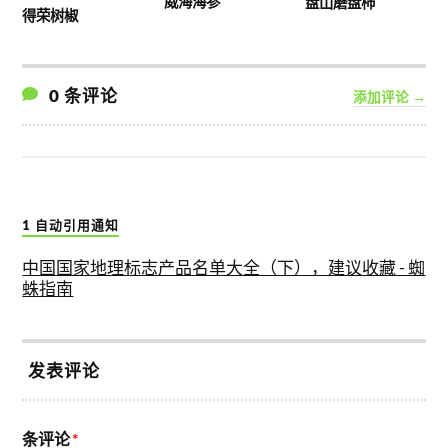
威海海参
盘山磨盘柿
得荣树椒
0 条评论
添加评论 →
1 自动引用通知
中国国家地理标志产品名单大全（下），建议收藏 - 蜘
蛛指南
发表评论
条评论
*