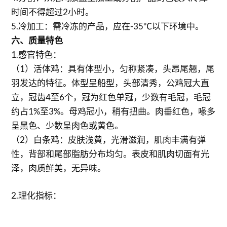
时间不得超过2小时。
5.冷加工：需冷冻的产品，应在-35℃以下环境中。
六、质量特色
1.感官特色：
（1）活体鸡：具有体型小，匀称紧凑，头昂尾翘，尾
羽发达的特征。体型呈船型，头部清秀，公鸡冠大直
立，冠齿4至6个，冠为红色单冠，少数有毛冠，毛冠
约占1%至3%。母鸡冠小，稍有扭曲。肉垂红色，喙多
呈黑色、少数呈肉色或黄色。
（2）白条鸡：皮肤浅黄，光滑滋润，肌肉丰满有弹
性，背部和尾部脂肪分布均匀。表皮和肌肉切面有光
泽，肉质鲜美，无异味。
2.理化指标：