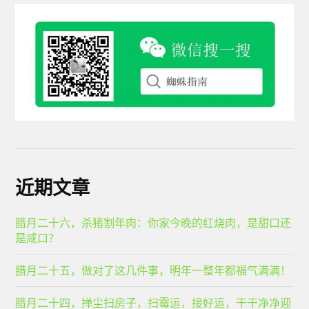
近期文章
腊月二十六，杀猪割年肉：你家今晚的红烧肉，是甜口还
是咸口？
腊月二十五，做对了这几件事，明年一整年都福气满满！
腊月二十四，掸尘扫房子，扫霉运，接好运，干干净净迎