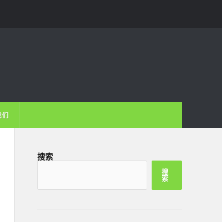
我们
搜索
搜
索