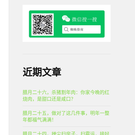
近期文章
腊月二十六，杀猪割年肉：你家今晚的红
烧肉，是甜口还是咸口？
腊月二十五，做对了这几件事，明年一整
年都福气满满！
腊月二十四，掸尘扫房子，扫霉运，接好