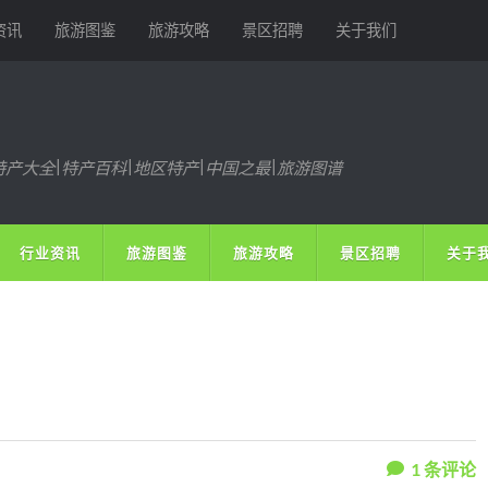
资讯
旅游图鉴
旅游攻略
景区招聘
关于我们
特产大全|特产百科|地区特产|中国之最|旅游图谱
行业资讯
旅游图鉴
旅游攻略
景区招聘
关于
1
条评论