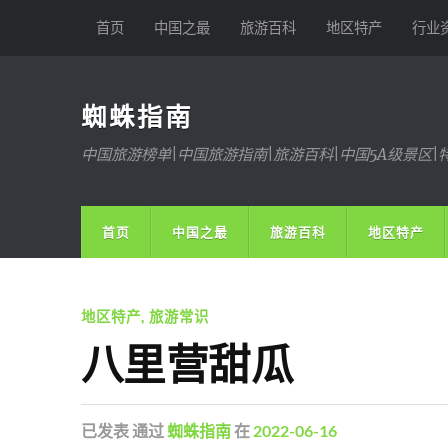
首页
中国之最
旅游百科
地区特产
行业
蜘蛛指南
中国旅游榜单|中国旅游指南|旅游百科|中国5A级景区|
首页
中国之最
旅游百科
地区特产
地区特产
,
旅游常识
八里营甜瓜
已发表
通过
蜘蛛指南
在
2022-06-16