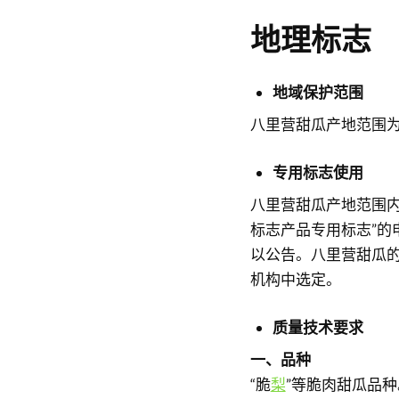
地理标志
地域保护范围
八里营甜瓜产地范围
专用标志使用
八里营甜瓜产地范围内
标志产品专用标志”的
以公告。八里营甜瓜
机构中选定。
质量技术要求
一、品种
“脆
梨
”等脆肉甜瓜品种