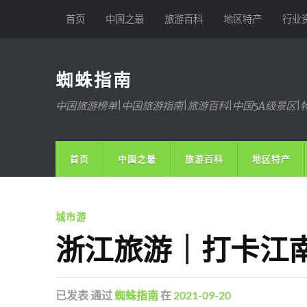
首页
中国之最
旅游百科
地区特产
行业
蜘蛛指南
中国旅游榜单|中国旅游指南|旅游百科|中国5A级景区|
首页
中国之最
旅游百科
地区特产
城市游
浙江旅游｜打卡江
已发表
通过
蜘蛛指南
在
2021-09-20