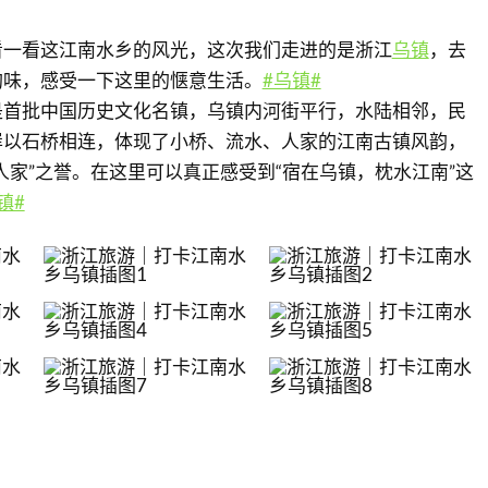
看一看这江南水乡的风光，这次我们走进的是浙江
乌镇
，去
韵味，感受一下这里的惬意生活。
#乌镇#
是首批中国历史文化名镇，乌镇内河街平行，水陆相邻，民
岸以石桥相连，体现了小桥、流水、人家的江南古镇风韵，
人家”之誉。在这里可以真正感受到“宿在乌镇，枕水江南”这
镇#