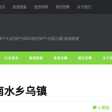
资讯
旅游图鉴
旅游攻略
景区招聘
关于我们
特产大全|特产百科|地区特产|中国之最|旅游图谱
行业资讯
旅游图鉴
旅游攻略
景区招聘
关于
南水乡乌镇
0
评论