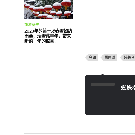
旅游图鉴
2023年的第一场春雪如约
而至，瑞雪兆丰年，带来
新的一年的惊喜！
乌镇
国内游
醉美乌
蜘蛛