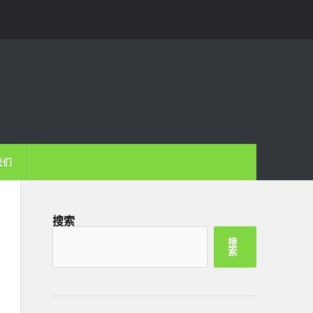
我们
搜索
搜
索