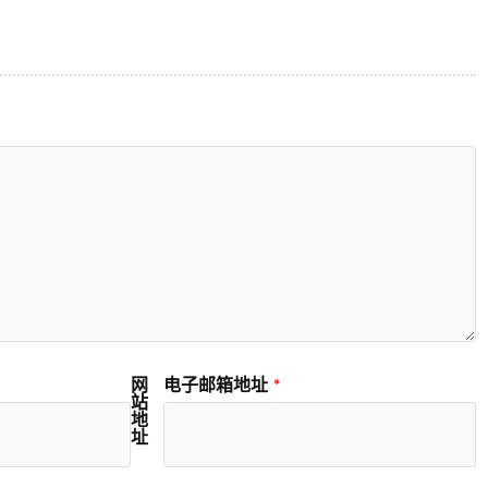
网
电子邮箱地址
*
站
地
址