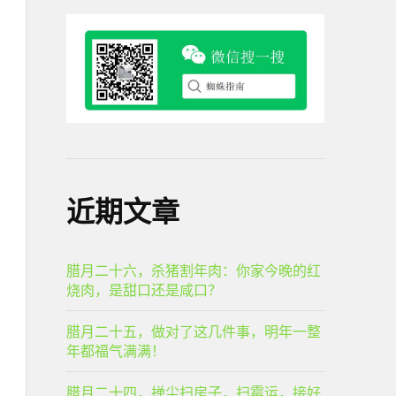
近期文章
腊月二十六，杀猪割年肉：你家今晚的红
烧肉，是甜口还是咸口？
腊月二十五，做对了这几件事，明年一整
年都福气满满！
腊月二十四，掸尘扫房子，扫霉运，接好