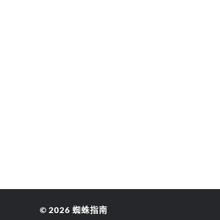
© 2026
蜘蛛指南