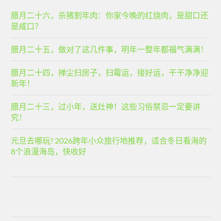
腊月二十六，杀猪割年肉：你家今晚的红烧肉，是甜口还
是咸口？
腊月二十五，做对了这几件事，明年一整年都福气满满！
腊月二十四，掸尘扫房子，扫霉运，接好运，干干净净迎
新年！
腊月二十三，过小年，送灶神！这些习俗禁忌一定要讲
究！
元旦去哪玩? 2026跨年小众旅行地推荐，适合冬日看海的
8个浪漫海岛，快收好