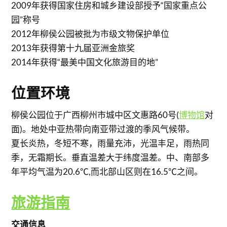
2009年获得国家住房和城乡建设部授予“国家重点公
园”称号
2012年柳侯公园被批为市级文物保护单位
2013年获得第十九届亚洲金旅奖
2014年获得“最美中国文化旅游目的地”
位置环境
柳侯公园位于广西柳州市城中区文惠路60号(
博物馆
对
面)。地处中亚热带向南亚带过渡的季风气候带。
夏长炎热，冬短不寒，雨量充沛，光温丰足，雨热同
季，无霜期长。垂直温差大于纬度温差。中、南部多
年平均气温为20.6℃,而北部山区则在16.5℃之间。
旅游指南
交通信息