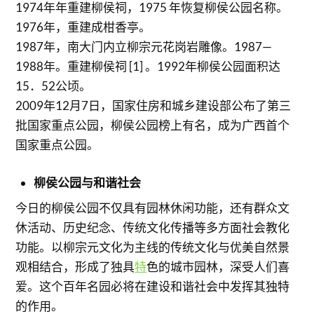
1974年年重建柳侯祠，1975 年恢复柳侯公园名称。
1976年，重建成柑香亭。
1987年，南大门内立柳宗元花岗岩雕像。1987—
1988年。重建柳侯祠 [1] 。1992年柳侯公园面积达
15．52公顷。
2009年12月7日，国家住房和城乡建设部公布了第三
批国家重点公园，柳侯公园榜上有名，成为广西首个
国家重点公园。
柳侯公园与和谐社会
今日的柳侯公园不仅具有园林休闲功能，还有群众文
休活动、历史纪念、传统文化传播等多方面社会教化
功能。以柳宗元文化为主线的传统文化与优美自然景
观相结合，形成了独具
特
色的城市园林，深受人们喜
爱。这个百年名园必将在建设和谐社会中发挥其独特
的作用。