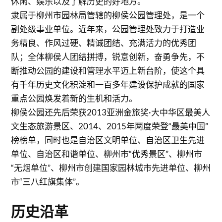
休闲、娱乐以及了解历史的好地方。
隶属于柳州市园林局管辖的柳侯公园管理处，是一个
副处级事业单位。近年来，公园管理处致力于打造业
务精良、作风过硬、精诚团结、充满活力的优秀团
队；全体柳侯人团结拼搏，锐意创新，奋勇争先，不
断推动公园的建设和管理水平迈上新台阶，使这个具
有千年历史文化积淀和一百多年建设保护成就的国家
重点公园焕发着新的生机和活力。
柳侯公园还先后荣获2013亚洲金旅奖·大中华区最美人
文生态旅游景区、2014、2015年两度荣登“最美中国”
榜榜单，同时也是自治区文明单位、自治区卫生先进
单位、自治区和谐单位、柳州市“优秀景区”、柳州市
“无烟单位”、柳州市创建国家园林城市先进单位、柳州
市“三八红旗集体”。
历史沿革