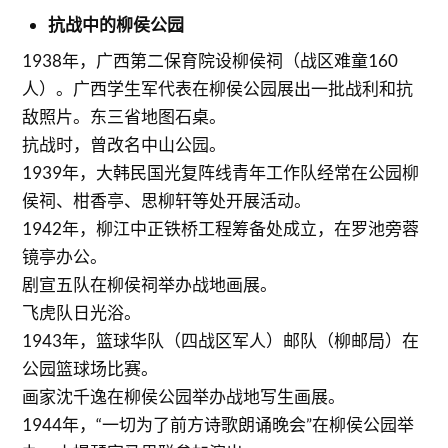
抗战中的柳侯公园
1938年，广西第二保育院设柳侯祠（战区难童160
人）。广西学生军代表在柳侯公园展出一批战利和抗
敌照片。东三省地图石桌。
抗战时，曾改名中山公园。
1939年，大韩民国光复阵线青年工作队经常在公园柳
侯祠、柑香亭、思柳轩等处开展活动。
1942年，柳江中正铁桥工程筹备处成立，在罗池旁蓉
镜亭办公。
剧宣五队在柳侯祠举办战地画展。
飞虎队日光浴。
1943年，篮球华队（四战区军人）邮队（柳邮局）在
公园篮球场比赛。
画家沈千逸在柳侯公园举办战地写生画展。
1944年，“一切为了前方诗歌朗诵晚会”在柳侯公园举