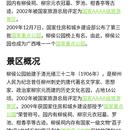
园内有柳侯祠、柳宗元衣冠墓、罗池、柑香亭等古
迹。2002年被国家旅游总局评定为
国家AAAA级旅游
景区
。
2009年12月7日，国家住房和城乡建设部公布了第三
批
国家重点公园
，柳侯公园榜上有名。由此，柳侯公
园也成为广西唯一一个
国家重点公园
。
景区概况
柳侯公园始建于清光绪三十二年（1906年），是柳州
人民为纪念曾任柳州刺史的唐代著名文学家、思想
家、政治家柳宗元而建的历史文化名园，占地16公
顷。2002年被国家旅游总局评定为
国家AAAA级旅游
景区
。2009年获国家住房和城乡建设部授予“
国家重点
公园
”荣誉称号。园内有柳侯祠、柳宗元衣冠墓、罗
池、柑香亭等古迹。柳侯祠内存有国家一级文物“荔子