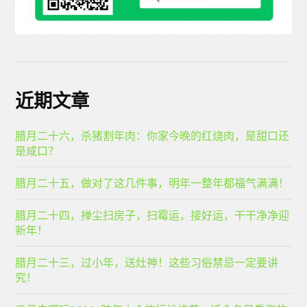
近期文章
腊月二十六，杀猪割年肉：你家今晚的红烧肉，是甜口还
是咸口？
腊月二十五，做对了这几件事，明年一整年都福气满满！
腊月二十四，掸尘扫房子，扫霉运，接好运，干干净净迎
新年！
腊月二十三，过小年，送灶神！这些习俗禁忌一定要讲
究！