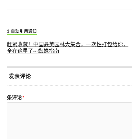
1 自动引用通知
赶紧收藏！中国最美园林大集合，一次性打包给你，
全在这里了~-蜘蛛指南
发表评论
条评论
*