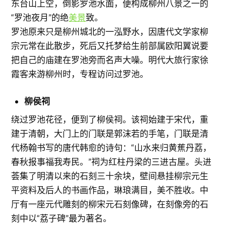
东台山上空，倒影罗池水面，便构成柳州八景之一的
“罗池夜月”的绝
美景
致。
罗池原来只是柳州城北的一泓野水，因唐代文学家柳
宗元常在此散步，死后又托梦给生前部属欧阳翼说要
把自己的庙建在罗池旁而名声大噪。明代大旅行家徐
霞客来游柳州时，专程访问过罗池。
柳侯祠
绕过罗池花径，便到了柳侯祠。该祠始建于宋代，重
建于清朝，大门上的门联是郭沫若的手笔，门联是清
代杨翰书写的唐代韩愈的诗句：“山水来归黄蕉丹荔，
春秋报事福我寿民。”祠为红柱丹梁的三进古屋。头进
荟集了明清以来的石刻三十余块，壁间悬挂柳宗元生
平资料及后人的书画作品，琳琅满目，美不胜收。中
厅有一座元代雕刻的柳宋元石刻像碑，在刻像旁的石
刻中以“荔子碑”最为著名。