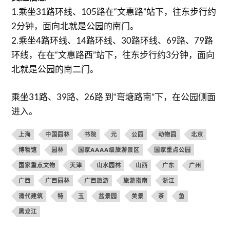
1.乘坐31路环线、105路在“文惠路”站下，往东步行约
2分钟，面向北就是公园的南门。
2.乘坐4路环线、14路环线、30路环线、69路、79路
环线，在在“文惠路西”站下，往东步行约3分钟，面向
北就是公园的南二门。
乘坐31路、39路、26路 到“弯塘路南”下，在公园侧面
进入。
上海
中国园林
书院
元
公园
动物园
北京
博物馆
园林
国家AAAA级旅游景区
国家重点公园
国家重点文物
天津
山水园林
山西
广东
广州
广西
广西园林
广西旅游
旅游指南
浙江
清代建筑
特
玉
盆景园
美景
茶
鱼
黑龙江