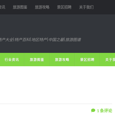
资讯
旅游图鉴
旅游攻略
景区招聘
关于我们
特产大全|特产百科|地区特产|中国之最|旅游图谱
行业资讯
旅游图鉴
旅游攻略
景区招聘
关于
1
条评论