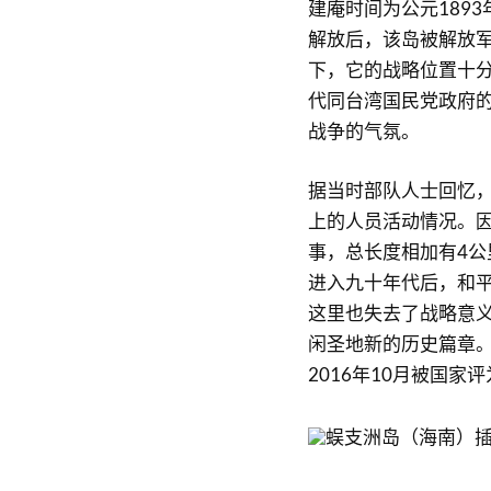
建庵时间为公元1893
解放后，该岛被解放
下，它的战略位置十
代同台湾国民党政府
战争的气氛。
据当时部队人士回忆
上的人员活动情况。
事，总长度相加有4公
进入九十年代后，和
这里也失去了战略意
闲圣地新的历史篇章
2016年10月被国家