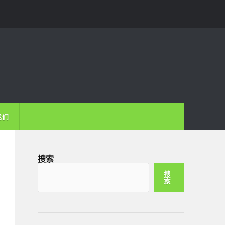
我们
搜索
搜
索