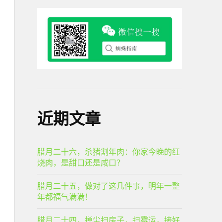
近期文章
腊月二十六，杀猪割年肉：你家今晚的红
烧肉，是甜口还是咸口？
腊月二十五，做对了这几件事，明年一整
年都福气满满！
腊月二十四，掸尘扫房子，扫霉运，接好