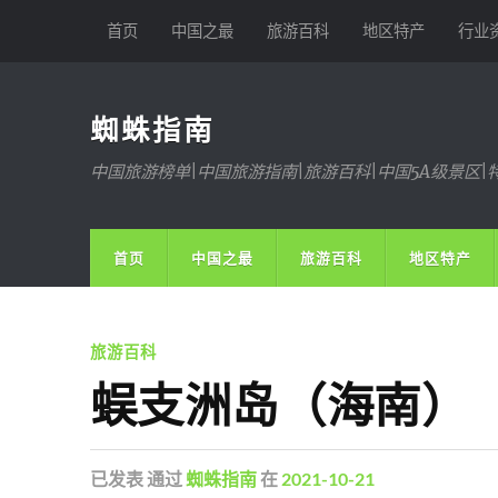
首页
中国之最
旅游百科
地区特产
行业
蜘蛛指南
中国旅游榜单|中国旅游指南|旅游百科|中国5A级景区|
首页
中国之最
旅游百科
地区特产
旅游百科
蜈支洲岛（海南）
已发表
通过
蜘蛛指南
在
2021-10-21