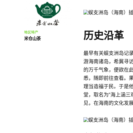
历史沿革
地区特产
米仓山茶
最早有关蜈支洲岛记
游海南诸岛，希冀寻
的万千气象，便欲在
悉，随即前往查看。
理当造福于民。于是
堂，取名为“海上涵三
见，在海南的文化发