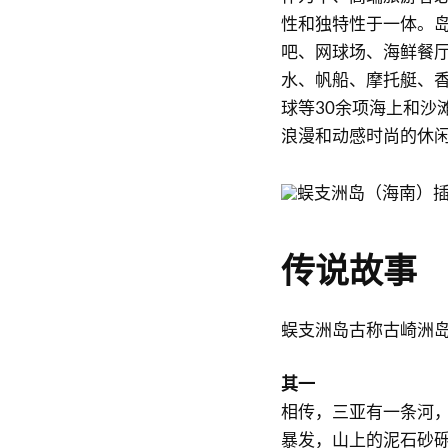
性和独特性于一体。
吧、网球场、海鲜餐
水、帆船、摩托艇、
球等30余项海上和沙
浪漫和动感时尚的休
传说故事
蜈支洲岛古称古崎洲
其一
相传，三亚有一条河
暴发，山上的泥石砂