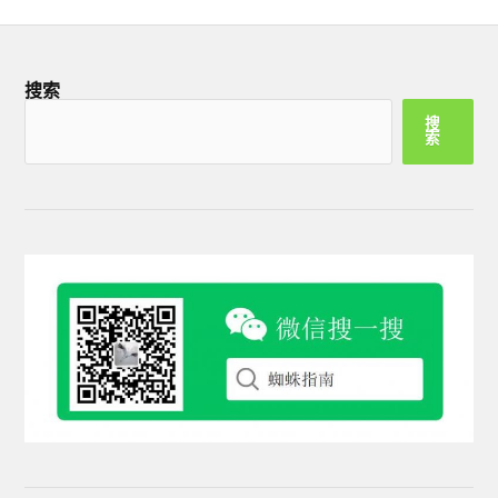
搜索
搜
索