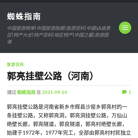
蜘蛛指南
中国旅游榜单|中国旅游指南|旅游百科|中国5A级景
区|特产大全|特产百科|地区特产|中国之最|旅游图
谱
旅游百科
郭亮挂壁公路（河南）
通过
蜘蛛指南
在
2021-09-24
1
郭亮挂壁公路是河南省新乡市辉县沙窑乡郭亮村的一
条挂壁公路，又称郭亮洞，郭亮洞挂壁公路，万仙山
绝壁长廊，郭亮隧道，郭良隧道，郭亮村绝壁长廊，
始建于1972年，1977年完工，全部由郭亮村村民独立