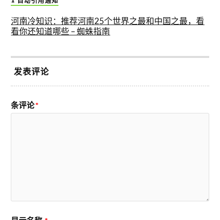
河南冷知识：推荐河南25个世界之最和中国之最，看
看你还知道哪些 – 蜘蛛指南
发表评论
条评论
*