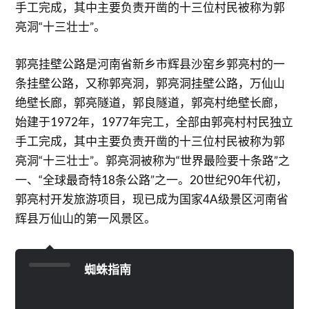
手工完成，其中主要负责开凿的十三位村民被称为郭
亮洞“十三壮士”。
郭亮挂壁公路是河南省新乡市辉县沙窑乡郭亮村的一
条挂壁公路，又称郭亮洞，郭亮洞挂壁公路，万仙山
绝壁长廊，郭亮隧道，郭良隧道，郭亮村绝壁长廊，
始建于1972年，1977年完工，全部由郭亮村村民独立
手工完成，其中主要负责开凿的十三位村民被称为郭
亮洞“十三壮士”。郭亮洞被称为“世界最险要十条路”之
一、“全球最奇特18条公路”之一。20世纪90年代初，
郭亮村开发旅游项目，现已成为国家4A级景区河南省
辉县万仙山的第一风景区。
蜘蛛指南