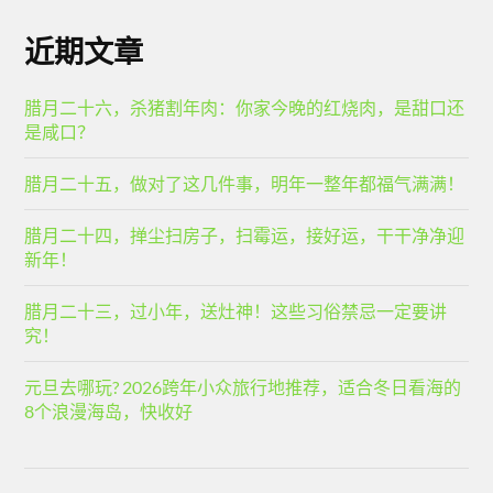
近期文章
腊月二十六，杀猪割年肉：你家今晚的红烧肉，是甜口还
是咸口？
腊月二十五，做对了这几件事，明年一整年都福气满满！
腊月二十四，掸尘扫房子，扫霉运，接好运，干干净净迎
新年！
腊月二十三，过小年，送灶神！这些习俗禁忌一定要讲
究！
元旦去哪玩? 2026跨年小众旅行地推荐，适合冬日看海的
8个浪漫海岛，快收好