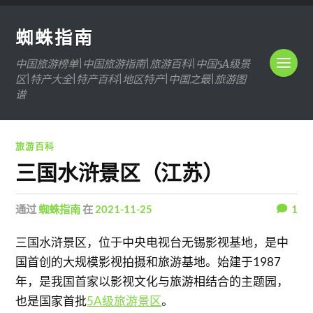
蜘蛛指南
中国旅游榜单|中国旅游指南|旅游百科|中国5A级景
区|特产大全|特产百科|地区特产|中国之最|旅游图
谱
旅游百科
三国水浒景区（江苏）
通过
蜘蛛指南
在
2021-11-25
1
三国水浒景区，位于中央电视台无锡影视基地，是中
国首创的大规模影视拍摄和旅游基地。始建于1987
年，是我国首家以影视文化与旅游相结合的主题园，
也是国家首批
5A级旅游景区
。