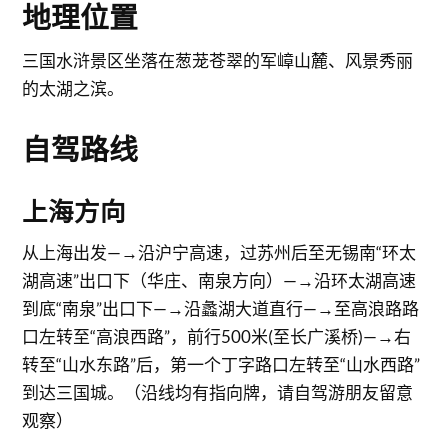
地理位置
三国水浒景区坐落在葱茏苍翠的军嶂山麓、风景秀丽
的太湖之滨。
自驾路线
上海方向
从上海出发—→沿沪宁高速，过苏州后至无锡南“环太
湖高速”出口下（华庄、南泉方向）—→沿环太湖高速
到底“南泉”出口下—→沿蠡湖大道直行—→至高浪路路
口左转至“高浪西路”，前行500米(至长广溪桥)—→右
转至“山水东路”后，第一个丁字路口左转至“山水西路”
到达三国城。（沿线均有指向牌，请自驾游朋友留意
观察）