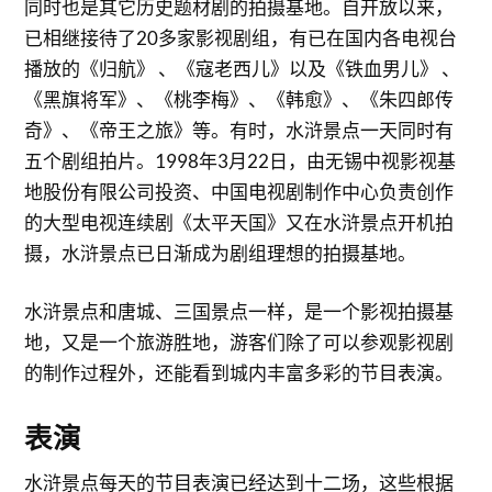
同时也是其它历史题材剧的拍摄基地。自开放以来，
已相继接待了20多家影视剧组，有已在国内各电视台
播放的《归航》 、《寇老西儿》以及《铁血男儿》 、
《黑旗将军》、《桃李梅》、《韩愈》、《朱四郎传
奇》、《帝王之旅》等。有时，水浒景点一天同时有
五个剧组拍片。1998年3月22日，由无锡中视影视基
地股份有限公司投资、中国电视剧制作中心负责创作
的大型电视连续剧《太平天国》又在水浒景点开机拍
摄，水浒景点已日渐成为剧组理想的拍摄基地。
水浒景点和唐城、三国景点一样，是一个影视拍摄基
地，又是一个旅游胜地，游客们除了可以参观影视剧
的制作过程外，还能看到城内丰富多彩的节目表演。
表演
水浒景点每天的节目表演已经达到十二场，这些根据