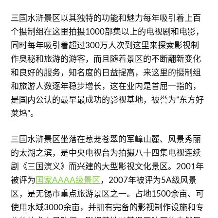
三国水浒景区以其独特的功能和魅力每年吸引着上百
个摄制组在这里拍摄1000部集以上的电视剧和电影，
同时每年吸引着超过300万人次到这里来探索影视制
作奥秘和旅游的游客，而且随着景区的不断翻新变化
和良好的服务，知名度的日益提高，来这里的摄制组
和旅游人数逐年稳步增长，这在业内是首屈一指的，
是国内公认的最早最成功的影视基地，被誉为”东方好
莱坞”。
三国水浒景区坐落在葱茏苍翠的军嶂山麓、风景秀丽
的太湖之滨，是中央电视台为拍摄八十四集电视连续
剧《三国演义》而兴建的大型影视文化景区。2001年
被评为
国家AAAA级景区
，2007年被评为5A级风景
区，是无锡市重点旅游景区之一。占地1500余亩、可
使用水域3000余亩，并拥有完备的影视制作设施和专