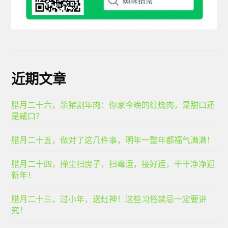
近期文章
腊月二十六，杀猪割年肉：你家今晚的红烧肉，是甜口还
是咸口？
腊月二十五，做对了这几件事，明年一整年都福气满满！
腊月二十四，掸尘扫房子，扫霉运，接好运，干干净净迎
新年！
腊月二十三，过小年，送灶神！这些习俗禁忌一定要讲
究！