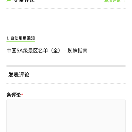
添加评论 →
1 自动引用通知
中国5A级景区名单（全） – 蜘蛛指南
发表评论
条评论
*