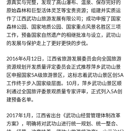
源真实与完整，发现了高山瀑布、温泉、保存完好的
原始森林和巨型活体灵芝等宝贵资源；组建并实质运
作了江西武功山旅游发展有限公司；成功申报了国家
森林公园、国家地质公园、国家重点风景名胜区三项
工作，预备国家自然遗产的相继批准与设立，武功山
的发展与保护走上了更好更快的步伐。
2016年6月12日，江西省旅游发展委员会向全国旅游
资源规划开发质量评定委员会正式推荐萍乡武功山景
区申报国家5A级旅游景区，这标志着武功山景区创5A
工作终于步入国家级层面。10月，萍乡武功山景区顺
利通过全国旅评委景观质量专家评审，正式列入5A创
建预备名单。
2017年1月，江西省出台《武功山经营管理体制改革
方案》，明确将对武功山进行统一规划、统一整合、