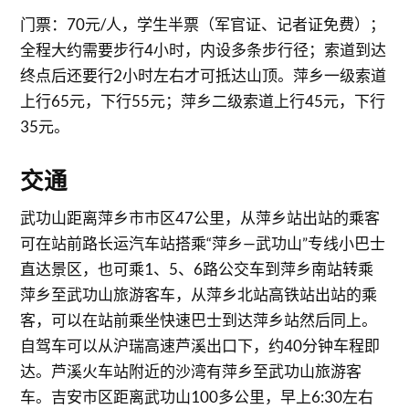
门票：70元/人，学生半票（军官证、记者证免费）；
全程大约需要步行4小时，内设多条步行径；索道到达
终点后还要行2小时左右才可抵达山顶。萍乡一级索道
上行65元，下行55元；萍乡二级索道上行45元，下行
35元。
交通
武功山距离萍乡市市区47公里，从萍乡站出站的乘客
可在站前路长运汽车站搭乘“萍乡—武功山”专线小巴士
直达景区，也可乘1、5、6路公交车到萍乡南站转乘
萍乡至武功山旅游客车，从萍乡北站高铁站出站的乘
客，可以在站前乘坐快速巴士到达萍乡站然后同上。
自驾车可以从沪瑞高速芦溪出口下，约40分钟车程即
达。芦溪火车站附近的沙湾有萍乡至武功山旅游客
车。吉安市区距离武功山100多公里，早上6:30左右