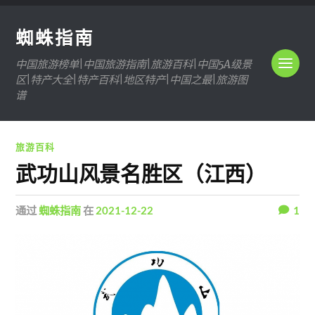
蜘蛛指南
中国旅游榜单|中国旅游指南|旅游百科|中国5A级景
区|特产大全|特产百科|地区特产|中国之最|旅游图
谱
旅游百科
武功山风景名胜区（江西）
通过
蜘蛛指南
在
2021-12-22
1