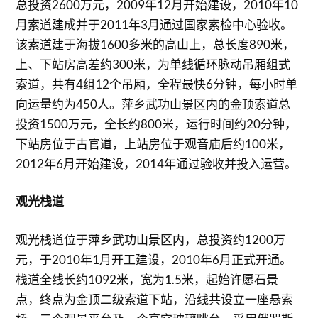
总投资2600万元，2009年12月开始建设，2010年10
月索道建成并于2011年3月通过国家索检中心验收。
该索道建于海拔1600多米的高山上，总长度890米，
上、下站房高差约300米，为单线循环脉动吊厢组式
索道，共有4组12个吊厢，全程最快6分钟，每小时单
向运量约为450人。萍乡武功山景区内的金顶索道总
投资1500万元，全长约800米，运行时间约20分钟，
下站房位于古官道，上站房位于观音庙后约100米，
2012年6月开始建设，2014年通过验收并投入运营。
观光栈道
观光栈道位于萍乡武功山景区内，总投资约1200万
元，于2010年1月开工建设，2010年6月正式开通。
栈道全线长约1092米，宽为1.5米，起始许愿石景
点，终点为金顶二级索道下站，沿线共设立一座悬索