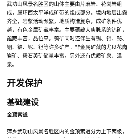
武功山风景名胜区的山体主要由片麻岩、花岗岩组
成，属环西太平洋成矿带的组成部分。境内地层出露
齐全，岩浆活动频繁，地质构造复杂，成矿条件优
越，有色金属矿藏丰富。主要蕴藏大庾脉系的钨矿，
蕴藏丰富，品位高。钨矿同时还伴生有锡、钼、铋、
铜、铍、铌、钽等许多矿产。非金属矿藏的尤以花岗
岩矿、粉石英矿储量丰富，另外还有优质矿泉、温
泉。
开发保护
基础建设
金顶索道
萍乡武功山风景名胜区内的金顶索道分为上下两级，