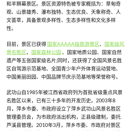
和羊狮幕景区。景区资源特色被专家概括为：草甸奇
观、山景雄秀、瀑布独特、生态优良、天象称奇、人
文荟萃，具备景观多样性、生态多样性和文化多样
性。
目前，景区已获得
国家AAAAA级旅游景区
、
国家级风
景名胜区
、
国家森林公园
、国家地质公园、国家自然
遗产等五张国家级名片;同时，还获得了全国风景名胜
区自驾游示范基地、全国青少年户外体育运动营地、
中国美丽田园、中国品牌节庆示范基地等荣誉称号。
武功山自1985年被江西省政府列为首批省级重点风景
名胜区以来，已有三十多年的开发历史。2003年8
月，萍乡市委、市政府设立了萍乡武功山风景名胜区
管理委员会，为市政府派出机构，正县级建制，委托
芦溪县管理。2010年3月，萍乡市委、市政府对景区