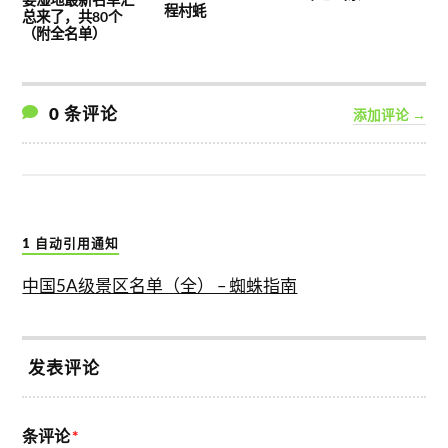
程村蚝
总来了，共80个
（附全名单）
0 条评论
添加评论 →
1 自动引用通知
中国5A级景区名单（全） – 蜘蛛指南
发表评论
条评论
*