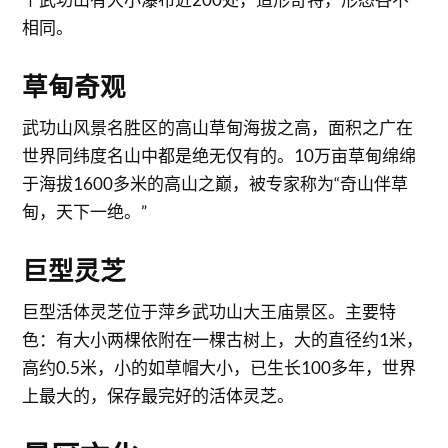
相同。
草甸奇观
武功山风景名胜区的高山草甸海拔之高，面积之广在
世界同纬度名山中都是绝无仅有的。10万亩草甸绵绵
于海拔1600多米的高山之巅，被专家称为“奇山伴草
甸，天下一绝。”
巨型灵芝
巨型活体灵芝位于萍乡武功山大王庙景区。主要特
色：有大小两棵依附在一棵古树上，大的直径约1米，
高约0.5米，小的如草帽大小，已生长100多年，世界
上最大的，保存最完好的活体灵芝。