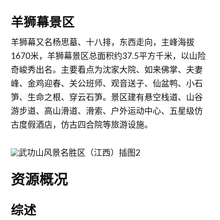
羊狮幕景区
羊狮幕又名杨思墓、十八排，东西走向，主峰海拔
1670米，羊狮幕景区总面积约37.5平方千米，以山险
奇峻秀出名。主要看点为沈家大院、如来佛掌、夫妻
峰、金鸡迎春、关公班师、观音送子、仙盆鸭、小石
笋、生命之根、穿云石笋。景区建有悬空栈道、山谷
游步道、高山滑道、滑索、户外运动中心、五星级仿
古度假酒店，仿古四合院等旅游设施。
资源概况
综述