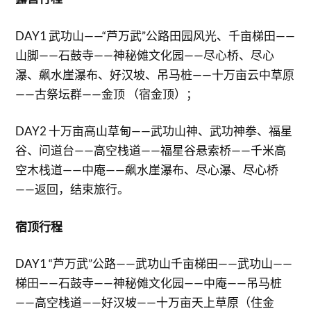
DAY1 武功山——“芦万武”公路田园风光、千亩梯田——
山脚——石鼓寺——神秘傩文化园——尽心桥、尽心
瀑、飙水崖瀑布、好汉坡、吊马桩——十万亩云中草原
——古祭坛群——金顶 （宿金顶）；
DAY2 十万亩高山草甸——武功山神、武功神拳、福星
谷、问道台——高空栈道——福星谷悬索桥——千米高
空木栈道——中庵——飙水崖瀑布、尽心瀑、尽心桥
——返回，结束旅行。
宿顶行程
DAY1 “芦万武”公路——武功山千亩梯田——武功山——
梯田——石鼓寺——神秘傩文化园——中庵——吊马桩
——高空栈道——好汉坡——十万亩天上草原（住金