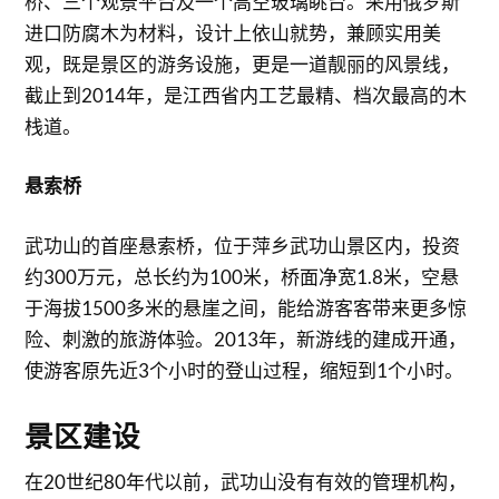
桥、三个观景平台及一个高空玻璃眺台。采用俄罗斯
进口防腐木为材料，设计上依山就势，兼顾实用美
观，既是景区的游务设施，更是一道靓丽的风景线，
截止到2014年，是江西省内工艺最精、档次最高的木
栈道。
悬索桥
武功山的首座悬索桥，位于萍乡武功山景区内，投资
约300万元，总长约为100米，桥面净宽1.8米，空悬
于海拔1500多米的悬崖之间，能给游客客带来更多惊
险、刺激的旅游体验。2013年，新游线的建成开通，
使游客原先近3个小时的登山过程，缩短到1个小时。
景区建设
在20世纪80年代以前，武功山没有有效的管理机构，