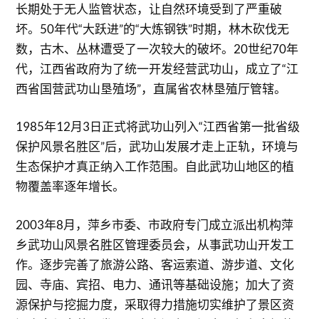
长期处于无人监管状态，让自然环境受到了严重破
坏。50年代“大跃进”的“大炼钢铁”时期，林木砍伐无
数，古木、丛林遭受了一次较大的破坏。20世纪70年
代，江西省政府为了统一开发经营武功山，成立了“江
西省国营武功山垦殖场”，直属省农林垦殖厅管辖。
1985年12月3日正式将武功山列入“江西省第一批省级
保护风景名胜区”后，武功山发展才走上正轨，环境与
生态保护才真正纳入工作范围。自此武功山地区的植
物覆盖率逐年增长。
2003年8月，萍乡市委、市政府专门成立派出机构萍
乡武功山风景名胜区管理委员会，从事武功山开发工
作。逐步完善了旅游公路、客运索道、游步道、文化
园、寺庙、宾招、电力、通讯等基础设施；加大了资
源保护与挖掘力度，采取得力措施切实维护了景区资