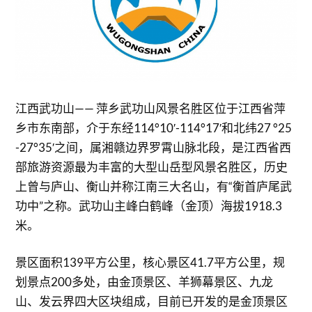
江西武功山—— 萍乡武功山风景名胜区位于江西省萍
乡市东南部，介于东经114°10′-114°17′和北纬27 °25
-27°35′之间，属湘赣边界罗霄山脉北段，是江西省西
部旅游资源最为丰富的大型山岳型风景名胜区，历史
上曾与庐山、衡山并称江南三大名山，有“衡首庐尾武
功中”之称。武功山主峰白鹤峰（金顶）海拔1918.3
米。
景区面积139平方公里，核心景区41.7平方公里，规
划景点200多处，由金顶景区、羊狮幕景区、九龙
山、发云界四大区块组成，目前已开发的是金顶景区