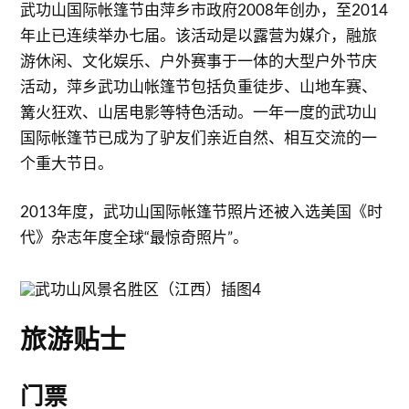
武功山国际帐篷节由萍乡市政府2008年创办，至2014
年止已连续举办七届。该活动是以露营为媒介，融旅
游休闲、文化娱乐、户外赛事于一体的大型户外节庆
活动，萍乡武功山帐篷节包括负重徒步、山地车赛、
篝火狂欢、山居电影等特色活动。一年一度的武功山
国际帐篷节已成为了驴友们亲近自然、相互交流的一
个重大节日。
2013年度，武功山国际帐篷节照片还被入选美国《时
代》杂志年度全球“最惊奇照片”。
旅游贴士
门票