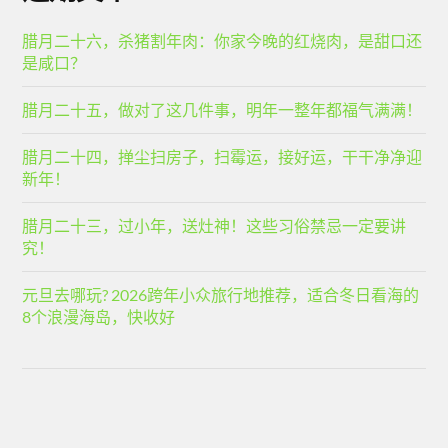
腊月二十六，杀猪割年肉：你家今晚的红烧肉，是甜口还
是咸口？
腊月二十五，做对了这几件事，明年一整年都福气满满！
腊月二十四，掸尘扫房子，扫霉运，接好运，干干净净迎
新年！
腊月二十三，过小年，送灶神！这些习俗禁忌一定要讲
究！
元旦去哪玩? 2026跨年小众旅行地推荐，适合冬日看海的
8个浪漫海岛，快收好