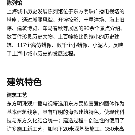
陈列馆
上海城市历史发展陈列馆位于东方明珠广播电视塔的
塔座，通过城厢风貌、开埠掠影、十里洋场、海上旧
踪、建筑博览、车马春秋等展区的80余个景点介绍、
数百件珍贵历史文物、上百幢按比例缩小的历史建
筑、117个高仿蜡像、数千个小蜡像、小泥人，反映
了上海市城市历史的发展过程。
建筑特色
建筑工艺
东方明珠观广播电视塔选用东方民族喜爱的圆体作为
基本建筑线条，具有鲜明的海派建筑特色，使现代科
技与东方文化结合统一；建造过程中创造性的使用了
许多施工新工艺，如地下20米深基础施工、350米高