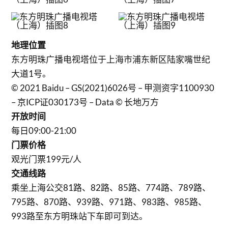
地理位置
东方明珠广播电视塔位于上海市浦东新区陆家嘴世纪
大道1号。
© 2021 Baidu – GS(2021)6026号 – 甲测资字1100930
– 京ICP证030173号 – Data © 长地万方
开放时间
每日09:00-21:00
门票价格
观光门票199元/人
交通线路
乘坐上海公交81路、82路、85路、774路、789路、
795路、870路、939路、971路、983路、985路、
993路至东方明珠站下车即可到达。