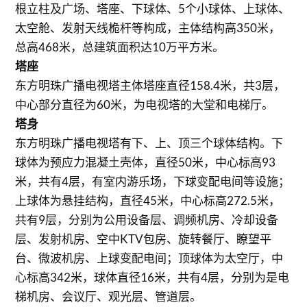
根立柱及广场、塔座、下球体、5个小球体、上球体、
太空舱、发射天线桅杆等构成，主体结构高350米，
总高468米，总建筑面积达10万平方米。
塔座
东方明珠广播电视塔主体塔座直径158.4米，共3层，
中心部分直径为60米，为电视塔的大堂和电梯厅。
塔身
东方明珠广播电视塔有下、上、顶三个球体结构。下
球体为预应力混凝土壳体，直径50米，中心标高93
米，共有4层，有室内游乐场，下球变配电间等设施；
上球体为悬挂结构，直径45米，中心标高272.5米，
共有9层，分别为公用设备层、调频机房、冷却设备
层、发射机房、空中KTV包房、旋转餐厅、瞭望平
台、微波机房、上球变配电间；顶球体为太空厅，中
心标高342米，球体直径16米，共有4层，分别为是电
梯机房、会议厅、观光层、管道层。