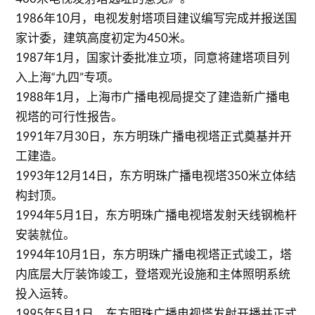
1986年10月，电视发射塔项目建议编写完成并报送国
家计委，建筑高度初定为450米。
1987年1月，国家计委批准立项，同意将建塔项目列
入上海“九四”专项。
1988年1月，上海市广播电视局提交了建造新广播电
视塔的可行性报告。
1991年7月30日，东方明珠广播电视塔正式奠基并开
工建造。
1993年12月14日，东方明珠广播电视塔350米立体结
构封顶。
1994年5月1日，东方明珠广播电视塔发射天线钢桅杆
安装就位。
1994年10月1日，东方明珠广播电视塔正式竣工，塔
内底层大厅装饰竣工，登塔观光设施和主体照明系统
投入运转。
1995年5月1日，东方明珠广播电视塔发射开播并正式