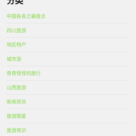
分类
中国各省之最盘点
四川旅游
地区特产
城市游
奇奇怪怪的旅行
山西旅游
新闻资讯
旅游图鉴
旅游常识