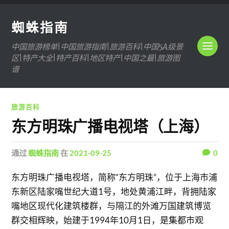
蜘蛛指南
中国旅游榜单|中国旅游指南|旅游百科|中国5A级景
区|特产大全|特产百科|地区特产|中国之最|旅游图
谱
旅游百科
东方明珠广播电视塔（上海）
通过
蜘蛛指南
在
2021-09-25
0
东方明珠广播电视塔，简称“东方明珠”，位于上海市浦
东新区陆家嘴世纪大道1号，地处黄浦江畔，背拥陆家
嘴地区现代化建筑楼群，与隔江的外滩万国建筑博览
群交相辉映，始建于1994年10月1日，是集都市观