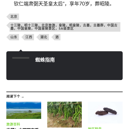
钦仁端肃弼天圣皇太后”，享年70岁，葬昭陵。
北京
十三陵，明十三陵，北京旅游，皇陵，明皇陵，古墓，古墓群，中国古
墓，中国皇陵，中国皇陵景区，5A级景区
山东
江西
湖北
酒
蜘蛛指南
阅读下个 →
旅游百科
地区特产