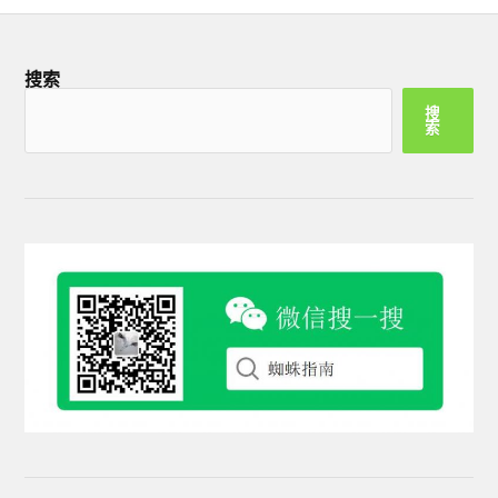
搜索
搜
索