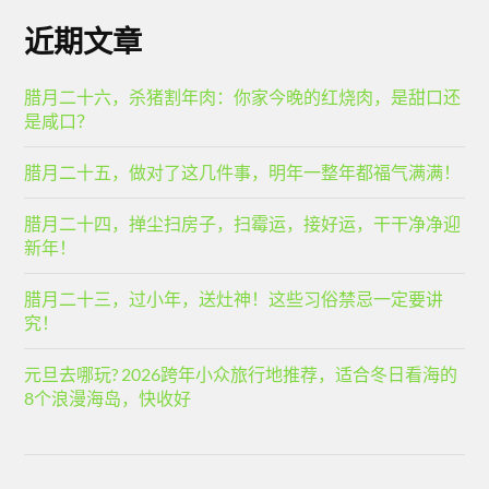
近期文章
腊月二十六，杀猪割年肉：你家今晚的红烧肉，是甜口还
是咸口？
腊月二十五，做对了这几件事，明年一整年都福气满满！
腊月二十四，掸尘扫房子，扫霉运，接好运，干干净净迎
新年！
腊月二十三，过小年，送灶神！这些习俗禁忌一定要讲
究！
元旦去哪玩? 2026跨年小众旅行地推荐，适合冬日看海的
8个浪漫海岛，快收好