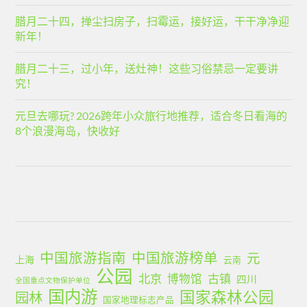
腊月二十四，掸尘扫房子，扫霉运，接好运，干干净净迎
新年！
腊月二十三，过小年，送灶神！这些习俗禁忌一定要讲
究！
元旦去哪玩? 2026跨年小众旅行地推荐，适合冬日看海的
8个浪漫海岛，快收好
中国旅游指南
中国旅游榜单
元
上海
云南
公园
北京
古镇
博物馆
四川
全国重点文物保护单位
国内游
国家森林公园
园林
国家地理标志产品