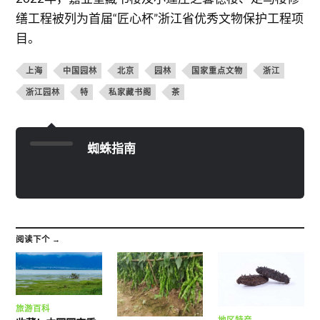
缮工程被列为首届“匠心杯”浙江省优秀文物保护工程项
目。
上海
中国园林
北京
园林
国家重点文物
浙江
浙江园林
特
私家藏书阁
茶
蜘蛛指南
阅读下个 →
旅游百科
地区特产