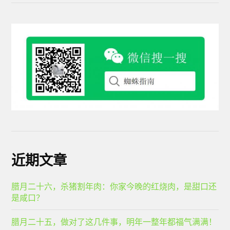
近期文章
腊月二十六，杀猪割年肉：你家今晚的红烧肉，是甜口还
是咸口？
腊月二十五，做对了这几件事，明年一整年都福气满满！