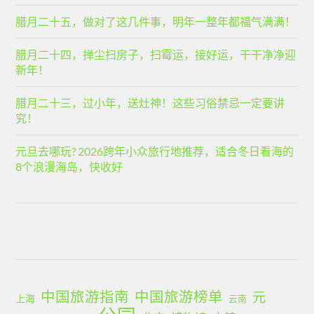
腊月二十五，做对了这几件事，明年一整年都福气满满！
腊月二十四，掸尘扫房子，扫霉运，接好运，干干净净迎
新年！
腊月二十三，过小年，送灶神！这些习俗禁忌一定要讲
究！
元旦去哪玩? 2026跨年小众旅行地推荐，适合冬日看海的
8个浪漫海岛，快收好
中国旅游指南
中国旅游榜单
元
上海
云南