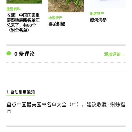
旅游百科
地区特产
收藏！中国国家重
地区特产
威海海参
要湿地最新名单汇
得荣树椒
总来了，共80个
（附全名单）
0 条评论
添加评论 →
1 自动引用通知
盘点中国最美园林名单大全（中），建议收藏 - 蜘蛛指
南