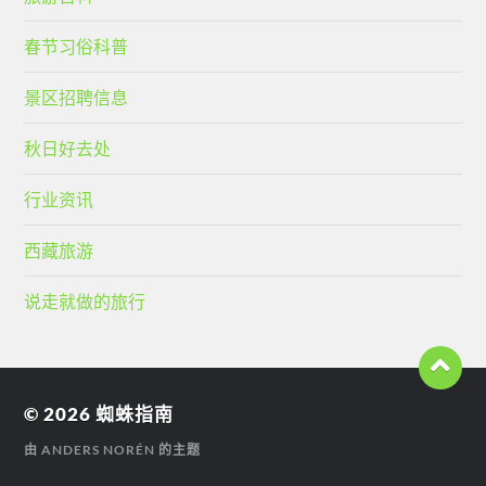
春节习俗科普
景区招聘信息
秋日好去处
行业资讯
西藏旅游
说走就做的旅行
© 2026
蜘蛛指南
由
ANDERS NORÉN
的主题