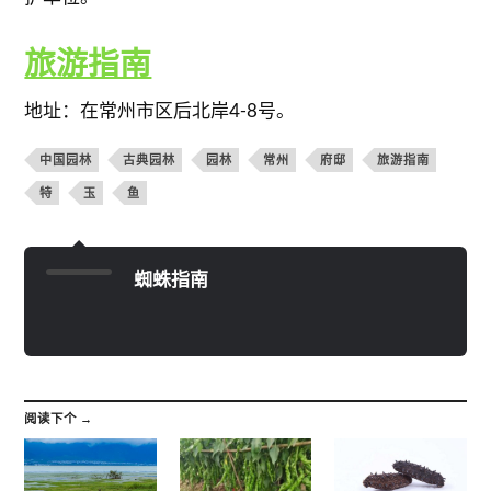
旅游指南
地址：在常州市区后北岸4-8号。
中国园林
古典园林
园林
常州
府邸
旅游指南
特
玉
鱼
蜘蛛指南
阅读下个 →