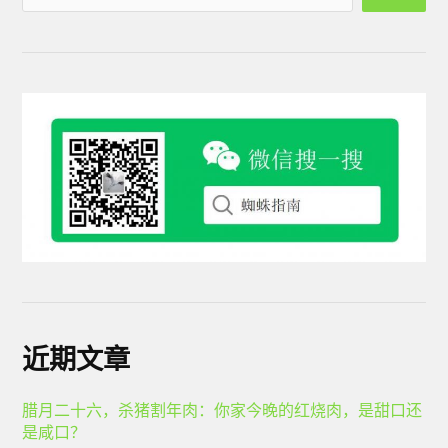
近期文章
腊月二十六，杀猪割年肉：你家今晚的红烧肉，是甜口还
是咸口？