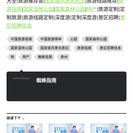
大全|旅游推荐会|
国家级风景名胜区
|旅游线路推荐|
旅
游指南
|
国家湿地公园
|
国家森林公园
|
特产
|旅游定制|定
制旅游|旅游线路定制|深度游|定制深度游|景区招聘|
景
区招聘信息
中国旅游指南
中国旅游榜单
公园
国家森林公园
国家湿地公园
国家级风景名胜区
旅游指南
景区招聘信息
特
特产
蜘蛛指南
贵州
蜘蛛指南
阅读下个 →