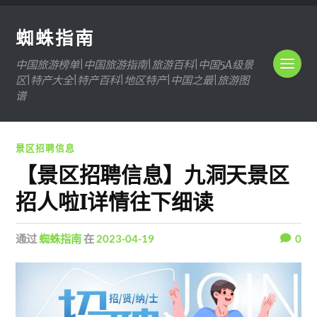
蜘蛛指南
中国旅游榜单|中国旅游指南|旅游百科|中国5A级景
区|特产大全|特产百科|地区特产|中国之最|旅游图
谱
景区招聘信息
【景区招聘信息】九洞天景区
招人啦I详情往下细读
通过
蜘蛛指南
在
2023-04-19
0