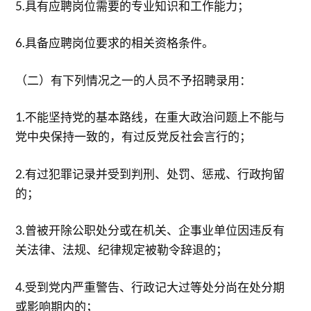
5.具有应聘岗位需要的专业知识和工作能力；
6.具备应聘岗位要求的相关资格条件。
（二）有下列情况之一的人员不予招聘录用：
1.不能坚持党的基本路线，在重大政治问题上不能与
党中央保持一致的，有过反党反社会言行的；
2.有过犯罪记录并受到判刑、处罚、惩戒、行政拘留
的；
3.曾被开除公职处分或在机关、企事业单位因违反有
关法律、法规、纪律规定被勒令辞退的；
4.受到党内严重警告、行政记大过等处分尚在处分期
或影响期内的；