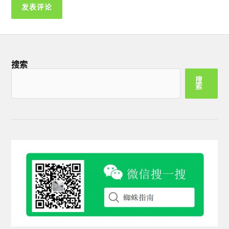
搜索
搜
索