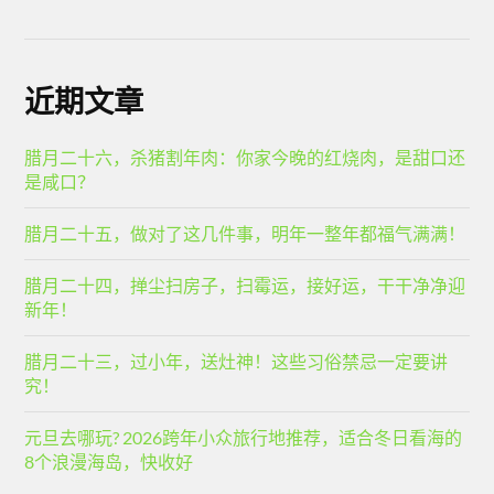
近期文章
腊月二十六，杀猪割年肉：你家今晚的红烧肉，是甜口还
是咸口？
腊月二十五，做对了这几件事，明年一整年都福气满满！
腊月二十四，掸尘扫房子，扫霉运，接好运，干干净净迎
新年！
腊月二十三，过小年，送灶神！这些习俗禁忌一定要讲
究！
元旦去哪玩? 2026跨年小众旅行地推荐，适合冬日看海的
8个浪漫海岛，快收好