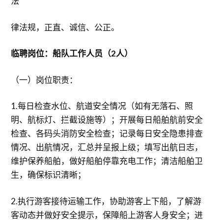
法
律法规，正直、诚信、公正。
临聘岗位：船队工作人员（2人）
（一）岗位职责：
1.每日检查水位、航道安全情况（如有无落石、照
明、航标灯、拦截设施等）；开展每日船舶航前安全
检查、各码头消防安全检查；记录每日安全隐患排查
情况、出航情况，汇总并呈报上级；填写出航日志，
维护保养船舶，做好船舶停靠充电工作；清洁船舶卫
生，确保标识清晰；
2.执行游客接待运输工作，协助游客上下船，了解游
客动态并做好安全提示，保障船上游客人身安全；进