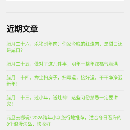
近期文章
腊月二十六，杀猪割年肉：你家今晚的红烧肉，是甜口还
是咸口？
腊月二十五，做对了这几件事，明年一整年都福气满满！
腊月二十四，掸尘扫房子，扫霉运，接好运，干干净净迎
新年！
腊月二十三，过小年，送灶神！这些习俗禁忌一定要讲
究！
元旦去哪玩? 2026跨年小众旅行地推荐，适合冬日看海的
8个浪漫海岛，快收好