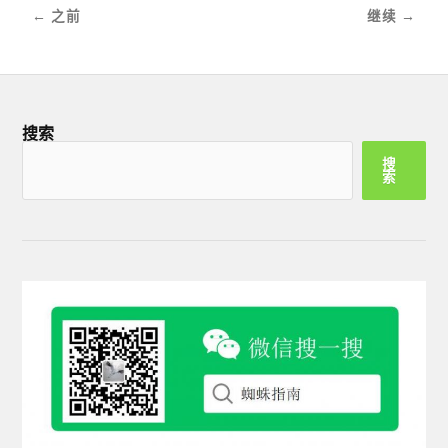
← 之前
继续 →
搜索
搜
索