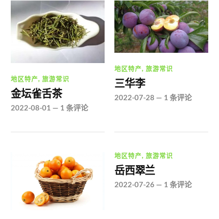
地区特产
,
旅游常识
地区特产
,
旅游常识
三华李
金坛雀舌茶
2022-07-28
—
1 条评论
2022-08-01
—
1 条评论
地区特产
,
旅游常识
岳西翠兰
2022-07-26
—
1 条评论