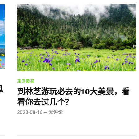
旅游图鉴
风
到林芝游玩必去的10大美景，看
看你去过几个？
2023-08-16
—
无评论