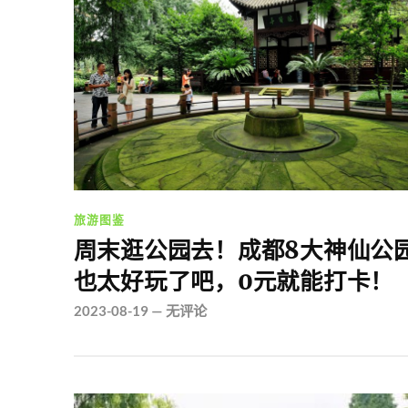
旅游图鉴
周末逛公园去！成都8大神仙公
也太好玩了吧，0元就能打卡！
2023-08-19
—
无评论