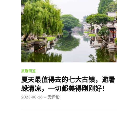
旅游图鉴
夏天最值得去的七大古镇，避暑
躲清凉，一切都美得刚刚好！
2023-08-16
—
无评论