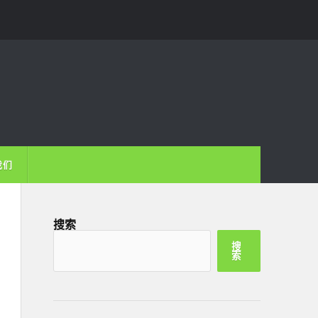
我们
搜索
搜
索