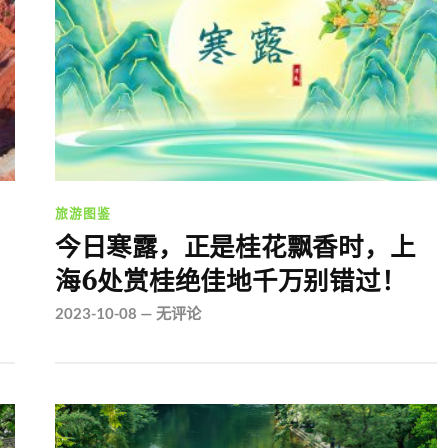
旅游图鉴
今日寒露，正是桂花飘香时，上
海6处赏桂绝佳地千万别错过！
2023-10-08
—
无评论