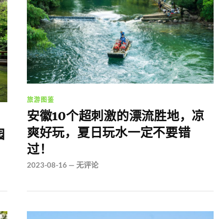
旅游图鉴
安徽10个超刺激的漂流胜地，凉
爽好玩，夏日玩水一定不要错
园
过！
2023-08-16
—
无评论