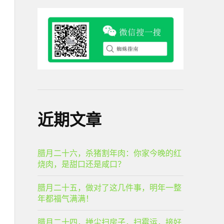
近期文章
腊月二十六，杀猪割年肉：你家今晚的红
烧肉，是甜口还是咸口？
腊月二十五，做对了这几件事，明年一整
年都福气满满！
腊月二十四，掸尘扫房子，扫霉运，接好