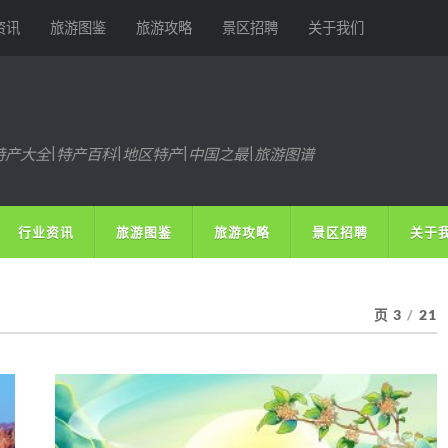
资讯
旅游图鉴
旅游攻略
景区招聘
关于我们
特产大全|特产百科|地区特产|中国之最|旅游图谱
行业资讯
旅游图鉴
旅游攻略
景区招聘
关于
页 3
/
21