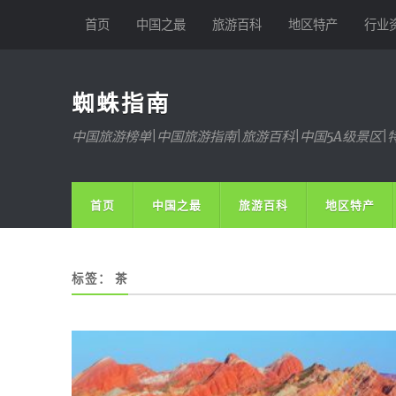
首页
中国之最
旅游百科
地区特产
行业
蜘蛛指南
中国旅游榜单|中国旅游指南|旅游百科|中国5A级景区|
首页
中国之最
旅游百科
地区特产
标签：
茶