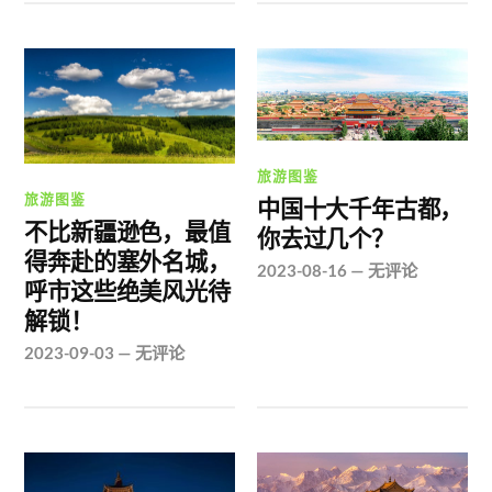
旅游图鉴
旅游图鉴
中国十大千年古都，
不比新疆逊色，最值
你去过几个？
得奔赴的塞外名城，
2023-08-16
—
无评论
呼市这些绝美风光待
解锁！
2023-09-03
—
无评论