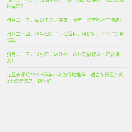
是咸口？
腊月二十五，做对了这几件事，明年一整年都福气满满！
腊月二十四，掸尘扫房子，扫霉运，接好运，干干净净迎
新年！
腊月二十三，过小年，送灶神！这些习俗禁忌一定要讲
究！
元旦去哪玩? 2026跨年小众旅行地推荐，适合冬日看海的
8个浪漫海岛，快收好