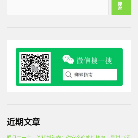
搜
索
近期文章
腊月二十六，杀猪割年肉：你家今晚的红烧肉，是甜口还