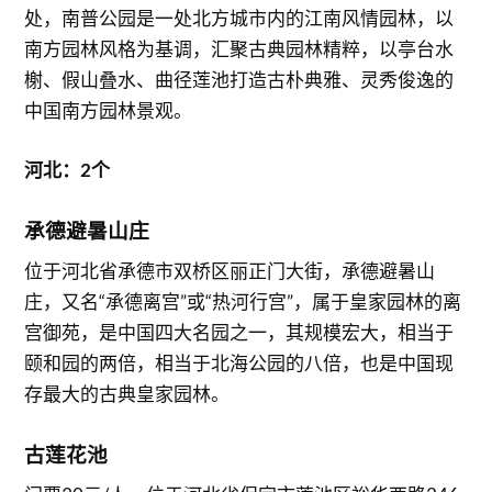
处，南普公园是一处北方城市内的江南风情园林，以
南方园林风格为基调，汇聚古典园林精粹，以亭台水
榭、假山叠水、曲径莲池打造古朴典雅、灵秀俊逸的
中国南方园林景观。
河北：2个
承德避暑山庄
位于河北省承德市双桥区丽正门大街，承德避暑山
庄，又名“承德离宫”或“热河行宫”，属于皇家园林的离
宫御苑，是中国四大名园之一，其规模宏大，相当于
颐和园的两倍，相当于北海公园的八倍，也是中国现
存最大的古典皇家园林。
古莲花池