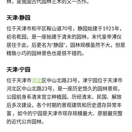
林，是我国古代园林艺术的又一杰作。
天津·静园
位于天津市和平区鞍山道70号，静园始建于1921年，
初名乾园，是一座始建于清末的园林，末代皇帝溥仪
居住于此，后更名为“静园”，园林规模虽然不大，但是
精致小巧的园林景色也是很不错的。
天津·宁园
位于天津市
河北
区中山北路23号，津宁园位于天津市
河北区中山北路23号，是一座历史悠久的园林景观，
公园前身系清末官立种植园。历经清末、民国、解放
后多次建设，各个时期的景观建筑和历史遗存异常丰
富 ，如今的宁园是天津市现存规模最大、原貌最完整
的近代公共园林。