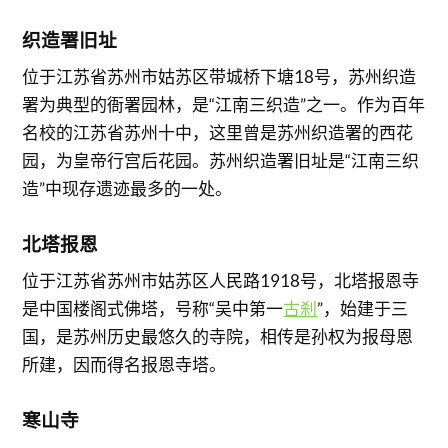
织造署旧址
位于江苏省苏州市姑苏区带城桥下塘18号，苏州织造
署为典型的衙署园林，是“江南三织造”之一。作为百年
名校的江苏省苏州十中，这里曾是苏州织造署的西花
园，为皇帝行宫后花园。苏州织造署旧址是“江南三织
造”中现存遗迹最多的一处。
北塔报恩
位于江苏省苏州市姑苏区人民路1918号，北塔报恩寺
是中国楼阁式佛塔，号称“吴中第一
古刹
”，始建于三
国，是苏州历史最悠久的寺院，相传是孙权为报母恩
所建，因而得名报恩寺塔。
寒山寺