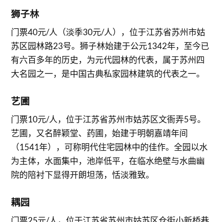
狮子林
门票40元/人（淡季30元/人），位于江苏省苏州市姑
苏区园林路23号。狮子林始建于公元1342年，至今已
有六百多年的历史，为元代园林的代表，属于苏州四
大名园之一，是中国古典私家园林建筑的代表之一。
艺圃
门票10元/人，位于江苏省苏州市姑苏区文衙弄5号。
艺圃，又名醉颖堂、药圃，始建于明朝嘉靖年间
（1541年），可称明代住宅园林中的佳作。全园以水
为主体，水面集中，池岸低平，在临水绝壁与水曲幽
院的陪衬下显得开朗坦荡，恬淡雅致。
耦园
门票25元/人，位于江苏省苏州市姑苏区仓街小新桥巷