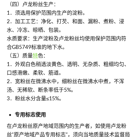
（四）卢龙粉丝生产：
1．须选用保护范围内生产的淀粉。
2．加工工艺：净化、打芡、和面、漏粉、煮粉、浸
水、冷冻、晾晒、包装。
水质要求：生产淀粉及卢龙粉丝均使用保护范围内符
合GB5749标准的地下水。
（五）质量
特
色：
1．外观白色稍透淡黄色、透明、无杂质、粗细均匀、
口感滑嫩、柔软、筋道。
2．宽粉丝在微沸水中，细粉丝在微沸水中煮，不浑
汤、无稀软、断条率低于5%。
3．粉丝水分含量≤15%。
专用标志使用
在卢龙粉丝原产地域范围内的生产者，如使用卢龙粉
丝“原产地域产品专用标志”，须向当地质量技术监督局