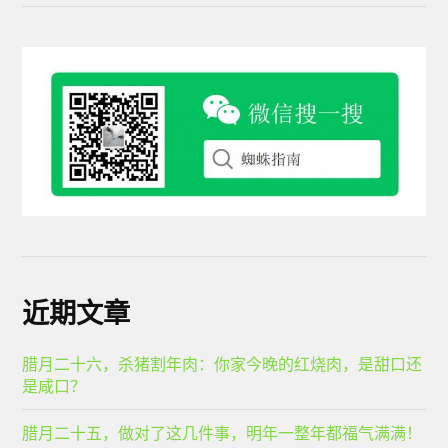
近期文章
腊月二十六，杀猪割年肉：你家今晚的红烧肉，是甜口还
是咸口？
腊月二十五，做对了这几件事，明年一整年都福气满满！