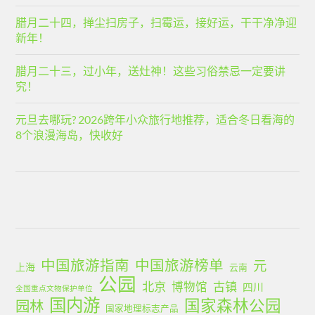
腊月二十四，掸尘扫房子，扫霉运，接好运，干干净净迎
新年！
腊月二十三，过小年，送灶神！这些习俗禁忌一定要讲
究！
元旦去哪玩? 2026跨年小众旅行地推荐，适合冬日看海的
8个浪漫海岛，快收好
中国旅游指南
中国旅游榜单
元
上海
云南
公园
北京
古镇
博物馆
四川
全国重点文物保护单位
国内游
国家森林公园
园林
国家地理标志产品