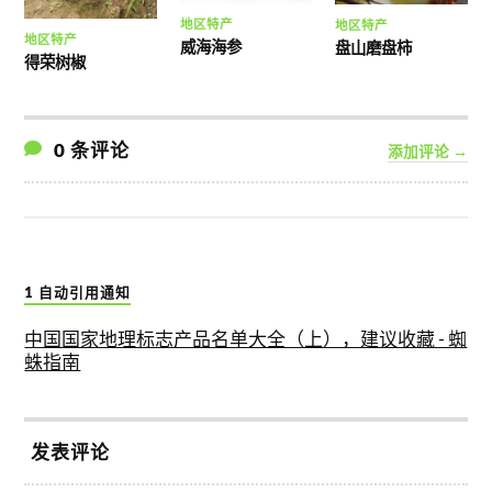
地区特产
地区特产
地区特产
威海海参
盘山磨盘柿
得荣树椒
0 条评论
添加评论 →
1 自动引用通知
中国国家地理标志产品名单大全（上），建议收藏 - 蜘
蛛指南
发表评论