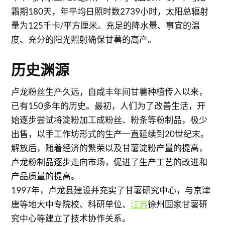
霜期180天，年平均日照时数2739小时，太阳总辐射
量为125千卡/平方厘米。充足的降水量、事宜的温
度、充分的阳光照射确保甘薯的高产。
历史渊源
卢龙粉丝生产久远，自咸丰年间甘薯种植传入以来，
已有150多年的历史。最初，人们为了改善生活，开
始逐步尝试将淀粉加工成粉丝、粉条等粉制品，极少
出售，以手工作坊形式的生产一直延续到20世纪末。
解放后，随着经济的繁荣以及甘薯淀粉产量的提高，
卢龙粉制品逐步走向市场，促进了生产工艺的改进和
产品质量的提高。
1997年，卢龙县建设并充实了甘薯研究中心，与京津
唐等地大中专院校、科研单位、
江苏
徐州国家甘薯研
究中心等建立了技术协作关系。