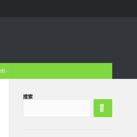
我们
搜索
搜
索