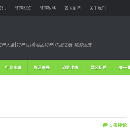
资讯
旅游图鉴
旅游攻略
景区招聘
关于我们
特产大全|特产百科|地区特产|中国之最|旅游图谱
行业资讯
旅游图鉴
旅游攻略
景区招聘
关于
1
条评论