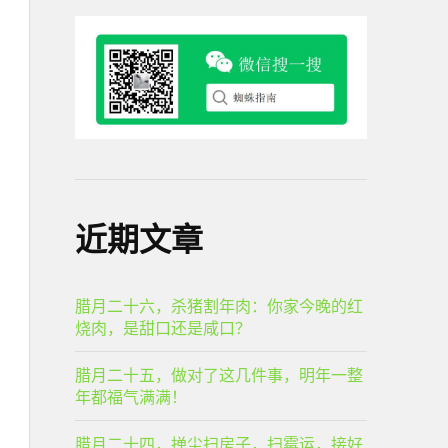
近期文章
腊月二十六，杀猪割年肉：你家今晚的红
烧肉，是甜口还是咸口？
腊月二十五，做对了这几件事，明年一整
年都福气满满！
腊月二十四，掸尘扫房子，扫霉运，接好