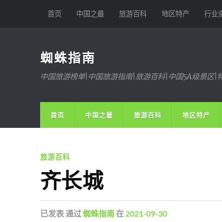
首页
中国之最
旅游百科
地区特产
行业
蜘蛛指南
中国旅游榜单|中国旅游指南|旅游百科|中国5A级景区|
首页
中国之最
旅游百科
地区特产
旅游百科
齐长城
已发表
通过
蜘蛛指南
在
2021-09-30