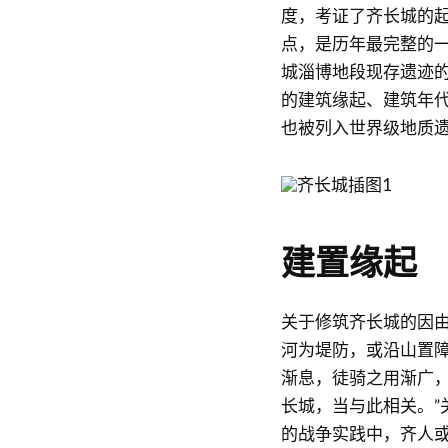
度，考证了齐长城的
点，是历年最完整的
城淄博地段现存遗迹
的建筑缘起、建筑年
也被列入世界级地质
建置缘起
关于修筑齐长城的因由
河为堤防，或沿山置
渐息，徒骑之用渐广
长城，当与此相关。”
的战争实践中，齐人