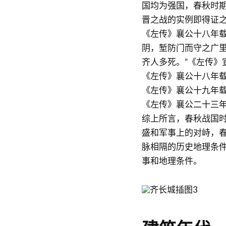
国均为强国，春秋时
晋之战的实例即得证
《左传》襄公十八年载
阴，堑防门而守之广里
齐人多死。”《左传》
《左传》襄公十八年载
《左传》襄公十九年载
《左传》襄公二十三年
综上所言，春秋战国
盛和军事上的对峙，
脉相隔的历史地理条
事和地理条件。