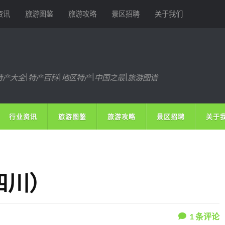
资讯
旅游图鉴
旅游攻略
景区招聘
关于我们
特产大全|特产百科|地区特产|中国之最|旅游图谱
行业资讯
旅游图鉴
旅游攻略
景区招聘
关于
四川）
1
条评论