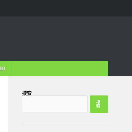
我们
搜索
搜
索