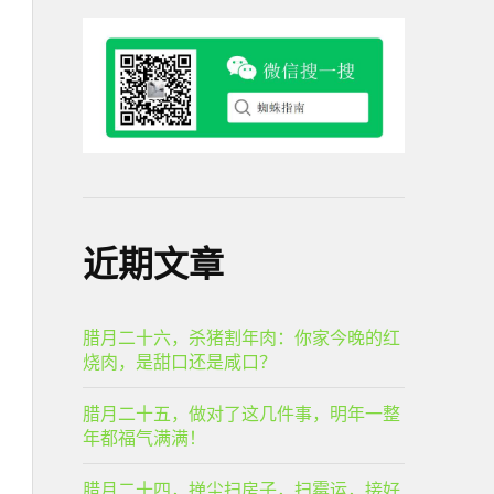
近期文章
腊月二十六，杀猪割年肉：你家今晚的红
烧肉，是甜口还是咸口？
腊月二十五，做对了这几件事，明年一整
年都福气满满！
腊月二十四，掸尘扫房子，扫霉运，接好