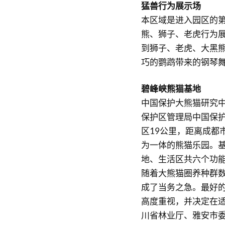
猛兽行为展示场
本区域是进入园区的
熊、狮子、老虎行为
到狮子、老虎、大黑
巧的鹦鹉带来的钢琴
碧峰峡熊猫基地
中国保护大熊猫研究
保护区管理局中国保
区19公里，距离成都
为一体的熊猫乐园。
地、生活区共六个功
随着大熊猫圈养种群
成了当务之急。最好
高度重视，并决定在
川省林业厅、雅安市