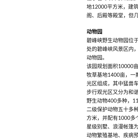
地12000平方米，
阁、后殿等殿堂，但
动物园
碧峰峡野生动物园位
处的碧峰峡风景区内
动物园。
该园规划面积10000
牧草基地1400亩，
光区组成，其中猛兽
步行观光区又分为和
野生动物400多种，
二级保护动物五十多种
方米，并配有1000
星级别墅、浪漫帐篷
动物繁殖基地、疾病