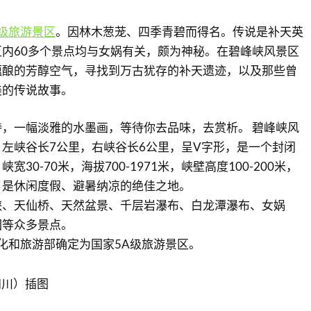
A级旅游景区
。因林木葱茏、四季青碧而得名。传说是补天英
内60多个景点均与女娲有关，颇为神秘。在碧峰峡风景区
蕴酿的芳醇空气，寻找到万古犹存的补天遗迹，以及那些曾
美的传说故事。
，一幅淡雅的水墨画，等待你去品味，去赏析。 碧峰峡风
左峡谷长7公里，右峡谷长6公里，呈V字形，是一个封闭
30-70米，海拔700-1971米，峡壁高度100-200米，
，是休闲度假、避暑纳凉的绝佳之地。
峡、天仙桥、天然盆景、千层岩瀑布、白龙潭瀑布、女娲
园等众多景点。
文化和旅游部确定为国家5A级旅游景区。