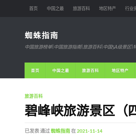
首页
中国之最
旅游百科
地区特产
行业
蜘蛛指南
中国旅游榜单|中国旅游指南|旅游百科|中国5A级景区|
首页
中国之最
旅游百科
地区特产
旅游百科
碧峰峡旅游景区（
已发表
通过
蜘蛛指南
在
2021-11-14