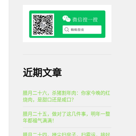
近期文章
腊月二十六，杀猪割年肉：你家今晚的红
烧肉，是甜口还是咸口？
腊月二十五，做对了这几件事，明年一整
年都福气满满！
腊月二十四，掸尘扫房子，扫霉运，接好