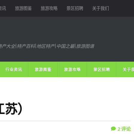
资讯
旅游图鉴
旅游攻略
景区招聘
关于我们
特产大全|特产百科|地区特产|中国之最|旅游图谱
行业资讯
旅游图鉴
旅游攻略
景区招聘
关于
江苏）
2
评论