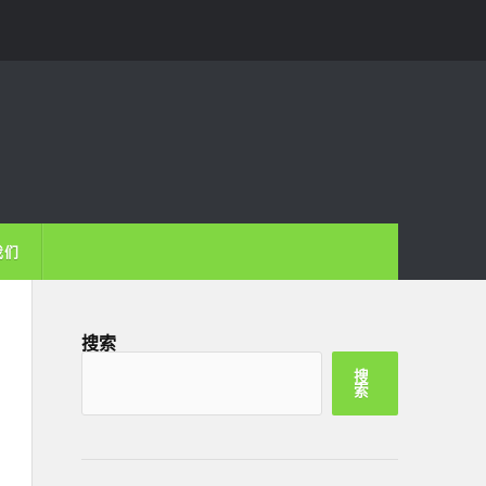
我们
搜索
搜
索