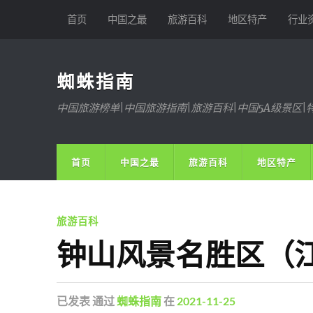
首页
中国之最
旅游百科
地区特产
行业
蜘蛛指南
中国旅游榜单|中国旅游指南|旅游百科|中国5A级景区|
首页
中国之最
旅游百科
地区特产
旅游百科
钟山风景名胜区（
已发表
通过
蜘蛛指南
在
2021-11-25