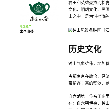
君王和英雄豪杰而松
文化、明朝文化、民
山之中，是为“中华城
地区特产
米仓山茶
历史文化
钟山气象雄伟，地势
古都南京在政治、经
带留存丰富的积淀，
自六朝第一位帝王东
在；自六朝伊始，钟