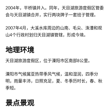
2004年，平桥镇并入。同年，天目湖旅游度假区管委
会与天目湖镇合并，实行两块牌子一套班子管理。
2007年4月，大溪水库周边的山南、毛尖、洙漕和观
山4个行政村划归天目湖镇管辖，形成今境。
地理环境
天目湖旅游度假区，位于溧阳市区南部8公里。
溧阳市气候属亚热带季风气候，温和湿润，四季分
明，雨量丰沛，日照充足，夏、冬季历时长，春、秋
季短。
景点景观