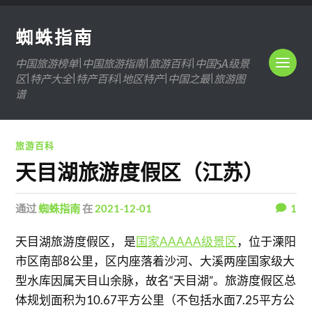
蜘蛛指南
中国旅游榜单|中国旅游指南|旅游百科|中国5A级景
区|特产大全|特产百科|地区特产|中国之最|旅游图
谱
旅游百科
天目湖旅游度假区（江苏）
通过
蜘蛛指南
在
2021-12-01
1
天目湖旅游度假区， 是
国家AAAAA级景区
，位于溧阳
市区南部8公里，区内座落着沙河、大溪两座国家级大
型水库因属天目山余脉，故名“天目湖”。旅游度假区总
体规划面积为10.67平方公里（不包括水面7.25平方公