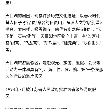
里）。
天目湖的周围，现存许多历史文化遗址：以春秋时代
楚人伍子胥名“员”命名的伍员山，东汉大文学家蔡邕读
书台，太白楼，报恩禅寺，唐代名刹龙兴寺旧址，“天
下第一石拱坝”等。 天目湖地区物产丰富，有“沙河桂
茗”绿茶、“乌龙茶”、“珍珠栗”、“桂元栗”、“砂锅鱼头”
等。
天目湖旅游度假区，是融观光、旅游、度假、会议等
活动为一体和具有“行、游、住、食、购、娱”一条龙服
务的省级旅游度假区。
1994年7月被江苏省人民政府批准为省级旅游度假
区。