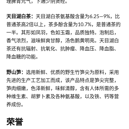
理脾胃元气，下通少阴贤经。
天目湖白茶：
天目湖白茶氨基酸含量为6.25—9%，比
普通茶高2倍以上，茶多酚含量为10.7%，是普通茶的
一半。其形如凤羽，色如玉霜，品质独特。泡制后，
香气浓烈，滋味鲜爽甘醇，汤色鹅黄明亮。天目湖白
茶还有抗辐射、抗氧化、抗肿瘤、降血压、降血脂、
降血糖的功能。
野山笋：
选用新鲜、优质的野生竹笋尖为原料，采用
先进的生产工艺加工而成，该产品特点是笋尖完整，
笋肉细嫩，色泽新鲜，味鲜清醇，含有人体所需的多
种维生素、胡萝卜素及各种氨基酸，以及铁、钙等营
养成份。
荣誉