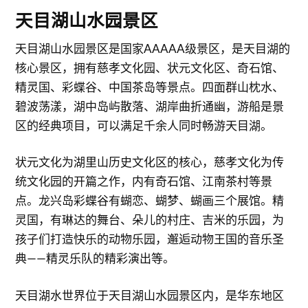
天目湖山水园景区
天目湖山水园景区是国家AAAAA级景区，是天目湖的
核心景区，拥有慈孝文化园、状元文化区、奇石馆、
精灵国、彩蝶谷、中国茶岛等景点。四面群山枕水、
碧波荡漾，湖中岛屿散落、湖岸曲折通幽，游船是景
区的经典项目，可以满足千余人同时畅游天目湖。
状元文化为湖里山历史文化区的核心，慈孝文化为传
统文化园的开篇之作，内有奇石馆、江南茶村等景
点。龙兴岛彩蝶谷有蝴恋、蝴梦、蝴画三个展馆。精
灵国，有琳达的舞台、朵儿的村庄、吉米的乐园，为
孩子们打造快乐的动物乐园，邂逅动物王国的音乐圣
典——精灵乐队的精彩演出等。
天目湖水世界位于天目湖山水园景区内，是华东地区