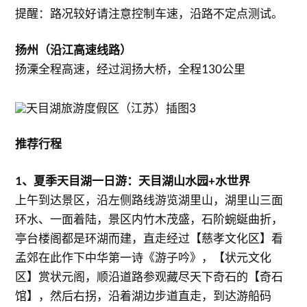
提醒：路况较好请注意控制车速，沿路不定点测试。
扬州（沿江高速线路）
扬溧全程高速，经过润扬大桥，全程130公里
推荐行程
1、夏季天目湖一日游：天目湖山水园+水世界
上午到达景区，沿左侧路线游览湖里山，湖里山三面
环水、一面着陆，景区内竹木茂盛，石阶蜿蜒曲折，
亭台楼阁都是环湖而建，直走经过【慈孝文化区】看
孟郊在此作下中华第一诗《游子吟》，【状元文化
区】赏状元阁，顺沿道路参观藏尽天下奇石的【奇石
馆】，然后右拐，沿着湖边步道直走，到达游船码