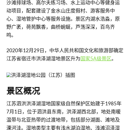
沙滩排球场、高尔夫练习场、水上运动中心等健身运
动项目，配套建设了金水山庄度假村、游客服务中
心、湿地管护中心等服务设施。景区内湖水浩淼，原
野广袤，荷苑飘香，曲桥蜿蜒，芦荡深深，百鸟齐
鸣。
2020年12月29日，中华人民共和国文化和旅游部确定
江苏省宿迁市洪泽湖湿地景区升为
国家5A级景区
。
景区概况
江苏泗洪洪泽湖湿地国家级自然保护区始建于1985年
7月1日，位于泗洪县东南，洪泽湖西北部，地处南暖
温带与北亚热带的过渡地带，包括部分湖面、滩地及
溧河洼。湿地类型主要有浅水湖泊湿地、浅滩沼泽湿