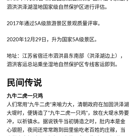
泗洪洪泽湖湿地国家级自然保护区进行评估。
2017年通过5A级旅游景区景观质量评审。
2020年12月29日，升为国家5A级景区。
地址：江苏省宿迁市泗洪县东南部（洪泽湖边上），
泗洪客运总站乘坐湿地自然保护区专线客运即到。
民间传说
九牛二虎一只鸡
人们常用”九牛二虎”来喻力大，清朝政府在加固洪泽湖
大堤时，便铸造了”九牛二虎一只鸡”，放在大堤水势要
冲，以祈镇水。据说铁牛当初铸造之时，肚内本是金
心银胆，夜间还常常跑到田里偷吃老百姓的庄稼，当