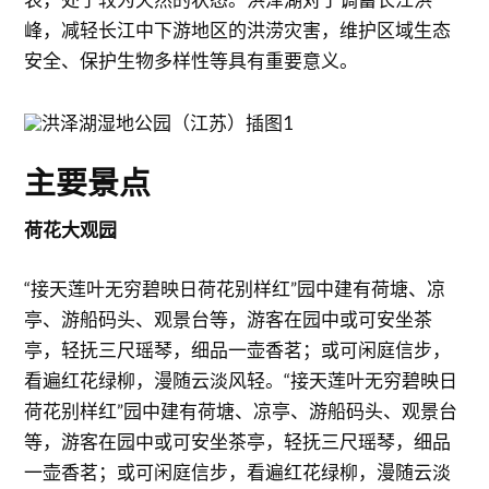
峰，减轻长江中下游地区的洪涝灾害，维护区域生态
安全、保护生物多样性等具有重要意义。
主要景点
荷花大观园
“接天莲叶无穷碧映日荷花别样红”园中建有荷塘、凉
亭、游船码头、观景台等，游客在园中或可安坐茶
亭，轻抚三尺瑶琴，细品一壶香茗；或可闲庭信步，
看遍红花绿柳，漫随云淡风轻。“接天莲叶无穷碧映日
荷花别样红”园中建有荷塘、凉亭、游船码头、观景台
等，游客在园中或可安坐茶亭，轻抚三尺瑶琴，细品
一壶香茗；或可闲庭信步，看遍红花绿柳，漫随云淡