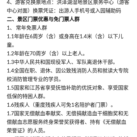
4、游客兑换票地点：洪泽湖湿地景区票务中心（游客
中心对面）换票凭证：出游人手机号或入园辅助码
二、景区门票优惠与免门票人群
1、 常年免票人群
1.1年龄在6周岁（含）或身高在1.4米（含）以下儿
童。
1.2年龄在70周岁（含）以上老人。
1.3中华人民共和国现役军人、军队离退休干部。
1.4全国在职、退休、因公致残消防人员和就读大专院
校消防管理专业的学员。
1.5国家和江苏省享受抚恤补助的优抚对象、享受国家
低保的特困人群。
1.6残疾人（重度残疾人可免1名陪护者门票）。
1.7国家无偿献血奉献奖、无偿捐献造血干细胞奖和无
偿献血志愿服务终身荣誉奖获得者、持有《无偿献血
荣誉证》的人员。