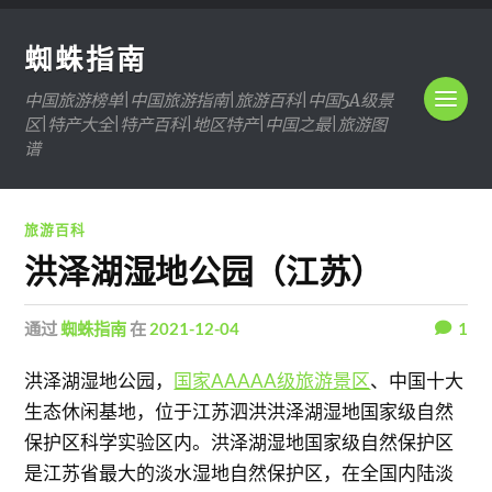
蜘蛛指南
中国旅游榜单|中国旅游指南|旅游百科|中国5A级景
区|特产大全|特产百科|地区特产|中国之最|旅游图
谱
旅游百科
洪泽湖湿地公园（江苏）
通过
蜘蛛指南
在
2021-12-04
1
洪泽湖湿地公园，
国家AAAAA级旅游景区
、中国十大
生态休闲基地，位于江苏泗洪洪泽湖湿地国家级自然
保护区科学实验区内。洪泽湖湿地国家级自然保护区
是江苏省最大的淡水湿地自然保护区，在全国内陆淡