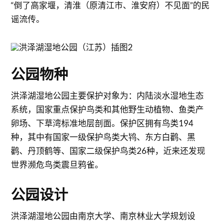
“倒了高家堰，清淮（原清江市、淮安府）不见面”的民
谣流传。
公园物种
洪泽湖湿地公园主要保护对象为：内陆淡水湿地生态
系统，国家重点保护鸟类和其他野生动植物、鱼类产
卵场、下草湾标准地层剖面。保护区拥有鸟类194
种，其中有国家一级保护鸟类大鸨、东方白鹳、黑
鹳、丹顶鹤等、国家二级保护鸟类26种，近来还发现
世界濒危鸟类震旦鸦雀。
公园设计
洪泽湖湿地公园由南京大学、南京林业大学规划设