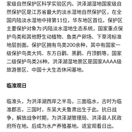
家级自然保护区科学实验区内。洪泽湖湿地国家级自
然保护区是江苏省最大的淡水湿地自然保护区，在全
国内陆淡水湿地中排第11位，华东地区首位。保护区
主要保护对象为:内陆淡水湿地生态系统，国家重点保
护鸟类和其他野生动植物、鱼类产卵场、下草湾标准
地层剖面。保护区拥有鸟类200余种，其中有国家一
级保护鸟类大鸨、东方白鹳、黑鹳、丹顶鹤等，国家
二级保护鸟类26种。洪泽湖湿地景区是国家AAAA级
旅游景区、中国十大生态休闲基地。
临淮观日
临淮头，为洪泽湖西岸之半岛，三面临水，古时为临
淮郡志，三国时，东吴大夫鲁肃出生于此。抗日战
争，解放战争时期，为洪泽湖管理局、洪泽县人民政
府所在地。后成为水产养殖基地。适宜观看日出。