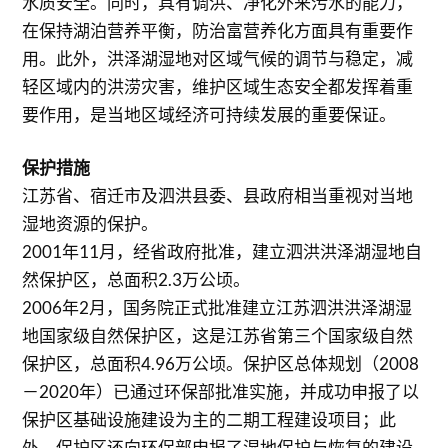
水质安全。同时，具有调洪、净化外来污水的能力，
在保持湖泊营养平衡，防治富营养化方面具有重要作
用。此外，洪泽湖湿地对区域气候的调节与稳定，减
轻区域内的洪涝灾害，维护区域生态安全都发挥着重
要作用，是当地区域经济可持续发展的重要保证。
保护措施
江苏省、宿迁市及泗洪县委、县政府相当重视对当地
湿地资源的保护。
2001年11月，经省政府批准，建立泗洪洪泽湖湿地自
然保护区，总面积2.3万公顷。
2006年2月，国务院正式批准建立江苏泗洪洪泽湖湿
地国家级自然保护区，这是江苏省第三个国家级自然
保护区，总面积4.96万公顷。保护区总体规划（2008
－2020年）已通过环保部批准实施，并成功申报了以
保护区基础设施建设为主的二期工程建设项目；此
外，保护区还向环保部申报了湿地保护与恢复的建设