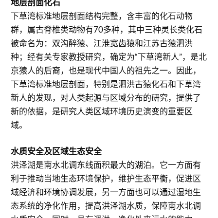
地层剖面化石
下草湾标准地层剖面结构完整，含丰富的化石动物
群，属古脊椎类动物有70多种，其中三种灵长类化石
被命名为：双沟醉猿、江淮宽齿猿和江苏古猿泗洪
种；经有关专家教授研究，确定为“下草湾新人”，是北
京猿人的后裔，也是现代中国人的祖先之一。因此，
下草湾标准地层剖面，特别是泗洪古猿化石和下草湾
新人的发现，对人类起源与区域分布的研究，提供了
新的依据，是研究人类区域环境历史演变的重要区
域。
水质安全及区域生态安全
洪泽湖是南水北调东线面积最大的湖泊。它一方面有
利于推动当地生态环境保护，维护生态平衡，促进区
域经济和环境协调发展，另一方面也可以通过湿地生
态系统的净化作用，提高洪泽湖水质，保障南水北调