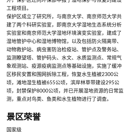
工程项目。
保护区成立了研究所，与南京大学、南京师范大学共
建了两个科研实验室，即南京大学湿地生态系统分析
实验室和南京师范大学湿地环境演变实验室，建成了
湿地管护中心和湿地博物馆，以及包括防火隔离带、
动物救护站、病虫害防治检疫站、管护点及警务站、
监测瞭望塔、管护码头、水文、水质监测点、常规气
象观测站、疫源疫病监测点等基础设施，实施了缓冲
区移民安置和围网拆除工程，恢复水生植被2300公
顷，滩地湿生植被655公顷，滨岸林草带建设295公
顷，封禁保护8000公顷，并已开展湿地资源的日常监
测，重点对鸟类、鱼类和水生植物进行了调查。
景区荣誉
国家级