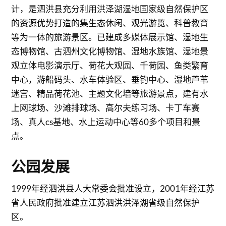
计，是泗洪县充分利用洪泽湖湿地国家级自然保护区
的资源优势打造的集生态休闲、观光游览、科普教育
等为一体的旅游景区。已建成多媒体展示馆、湿地生
态博物馆、古泗州文化博物馆、湿地水族馆、湿地景
观立体电影演示厅、荷花大观园、千荷园、鱼类繁育
中心，游船码头、水车体验区、垂钓中心、湿地芦苇
迷宫、精品荷花池、主题文化墙等旅游景点，建有水
上网球场、沙滩排球场、高尔夫练习场、卡丁车赛
场、真人cs基地、水上运动中心等60多个项目和景
点。
公园发展
1999年经泗洪县人大常委会批准设立，2001年经江苏
省人民政府批准建立江苏泗洪洪泽湖省级自然保护
区。